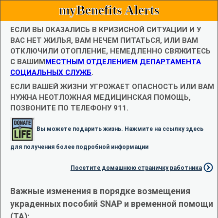
myBenefits Alerts
ЕСЛИ ВЫ ОКАЗАЛИСЬ В КРИЗИСНОЙ СИТУАЦИИ И У
ВАС НЕТ ЖИЛЬЯ, ВАМ НЕЧЕМ ПИТАТЬСЯ, ИЛИ ВАМ
ОТКЛЮЧИЛИ ОТОПЛЕНИЕ, НЕМЕДЛЕННО СВЯЖИТЕСЬ
С ВАШИМ
МЕСТНЫМ ОТДЕЛЕНИЕМ ДЕПАРТАМЕНТА
СОЦИАЛЬНЫХ СЛУЖБ
.
ЕСЛИ ВАШЕЙ ЖИЗНИ УГРОЖАЕТ ОПАСНОСТЬ ИЛИ ВАМ
НУЖНА НЕОТЛОЖНАЯ МЕДИЦИНСКАЯ ПОМОЩЬ,
ПОЗВОНИТЕ ПО ТЕЛЕФОНУ 911.
Вы можете подарить жизнь. Нажмите на ссылку здесь
для получения более подробной информации
Посетите домашнюю страничку работника
Важные изменения в порядке возмещения
украденных пособий SNAP и временной помощи
(TA):