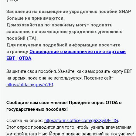
Заявления на возмещение украденных пособий SNAP
больше не принимаются.
Домохозяйства по-прежнему могут подавать
заявления на возмещение украденных денежных
пособий (TA).
Для получения подробной информации посетите
страницу
Оповещение о мошенничестве с картами
EBT | OTDA
.
Защитите свои пособия. Узнайте, как заморозить карту EBT
на время, пока она не используется. Посетите сайт
https://otda.ny.gov/5261
.
Сообщите нам свое мнение! Пройдите опрос OTDA о
государственных пособиях!
Ссылка на опрос:
https://forms.office.com/g/iXXyiDETtG
.
Этот опрос проводится для того, чтобы узнать впечатления
жителей штата Нью-Йорк о подаче заявлений на получение/