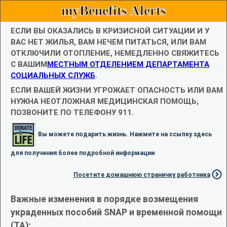
myBenefits Alerts
ЕСЛИ ВЫ ОКАЗАЛИСЬ В КРИЗИСНОЙ СИТУАЦИИ И У
ВАС НЕТ ЖИЛЬЯ, ВАМ НЕЧЕМ ПИТАТЬСЯ, ИЛИ ВАМ
ОТКЛЮЧИЛИ ОТОПЛЕНИЕ, НЕМЕДЛЕННО СВЯЖИТЕСЬ
С ВАШИМ
МЕСТНЫМ ОТДЕЛЕНИЕМ ДЕПАРТАМЕНТА
СОЦИАЛЬНЫХ СЛУЖБ
.
ЕСЛИ ВАШЕЙ ЖИЗНИ УГРОЖАЕТ ОПАСНОСТЬ ИЛИ ВАМ
НУЖНА НЕОТЛОЖНАЯ МЕДИЦИНСКАЯ ПОМОЩЬ,
ПОЗВОНИТЕ ПО ТЕЛЕФОНУ 911.
Вы можете подарить жизнь. Нажмите на ссылку здесь
для получения более подробной информации
Посетите домашнюю страничку работника
Важные изменения в порядке возмещения
украденных пособий SNAP и временной помощи
(TA):