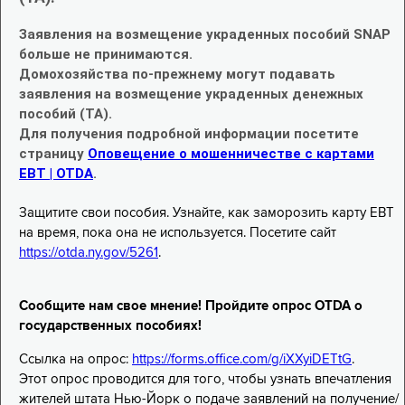
Заявления на возмещение украденных пособий SNAP
больше не принимаются.
Домохозяйства по-прежнему могут подавать
заявления на возмещение украденных денежных
пособий (TA).
Для получения подробной информации посетите
страницу
Оповещение о мошенничестве с картами
EBT | OTDA
.
Защитите свои пособия. Узнайте, как заморозить карту EBT
на время, пока она не используется. Посетите сайт
https://otda.ny.gov/5261
.
Сообщите нам свое мнение! Пройдите опрос OTDA о
государственных пособиях!
Ссылка на опрос:
https://forms.office.com/g/iXXyiDETtG
.
Этот опрос проводится для того, чтобы узнать впечатления
жителей штата Нью-Йорк о подаче заявлений на получение/