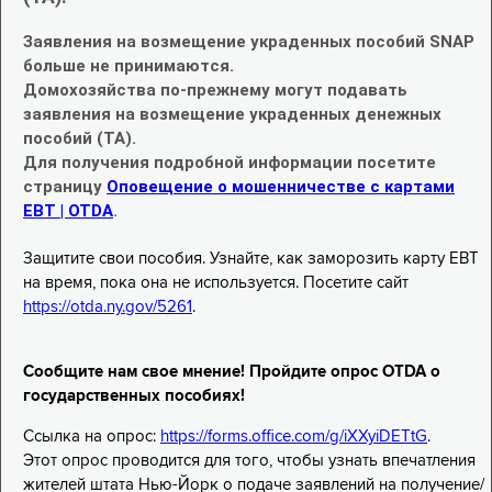
Заявления на возмещение украденных пособий SNAP
больше не принимаются.
Домохозяйства по-прежнему могут подавать
заявления на возмещение украденных денежных
пособий (TA).
Для получения подробной информации посетите
страницу
Оповещение о мошенничестве с картами
EBT | OTDA
.
Защитите свои пособия. Узнайте, как заморозить карту EBT
на время, пока она не используется. Посетите сайт
https://otda.ny.gov/5261
.
Сообщите нам свое мнение! Пройдите опрос OTDA о
государственных пособиях!
Ссылка на опрос:
https://forms.office.com/g/iXXyiDETtG
.
Этот опрос проводится для того, чтобы узнать впечатления
жителей штата Нью-Йорк о подаче заявлений на получение/