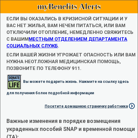
myBenefits Alerts
ЕСЛИ ВЫ ОКАЗАЛИСЬ В КРИЗИСНОЙ СИТУАЦИИ И У
ВАС НЕТ ЖИЛЬЯ, ВАМ НЕЧЕМ ПИТАТЬСЯ, ИЛИ ВАМ
ОТКЛЮЧИЛИ ОТОПЛЕНИЕ, НЕМЕДЛЕННО СВЯЖИТЕСЬ
С ВАШИМ
МЕСТНЫМ ОТДЕЛЕНИЕМ ДЕПАРТАМЕНТА
СОЦИАЛЬНЫХ СЛУЖБ
.
ЕСЛИ ВАШЕЙ ЖИЗНИ УГРОЖАЕТ ОПАСНОСТЬ ИЛИ ВАМ
НУЖНА НЕОТЛОЖНАЯ МЕДИЦИНСКАЯ ПОМОЩЬ,
ПОЗВОНИТЕ ПО ТЕЛЕФОНУ 911.
Вы можете подарить жизнь. Нажмите на ссылку здесь
для получения более подробной информации
Посетите домашнюю страничку работника
Важные изменения в порядке возмещения
украденных пособий SNAP и временной помощи
(TA):