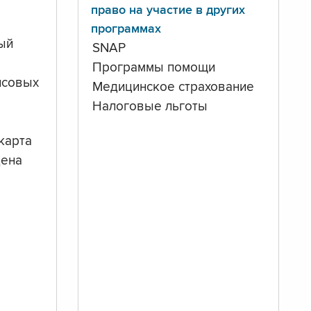
право на участие в других
программах
ый
SNAP
Программы помощи
нсовых
Медицинское страхование
Налоговые льготы
карта
дена