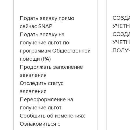
СОЗД
Подать заявку прямо
УЧЕТН
сейчас SNAP
СОЗД
Подать заявку на
УЧЕТ
получение льгот по
ПОЛУ
программам Общественной
помощи (PA)
Продолжать заполнение
заявления
Отследить статус
заявления
Переоформление на
получение льгот
Сообщить об изменениях
Ознакомиться с