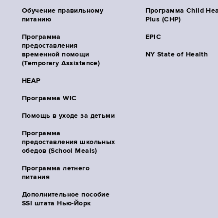
Обучение правильному
Программа Child Hea
питанию
Plus (CHP)
Программа
EPIC
предоставления
временной помощи
NY State of Health
(Temporary Assistance)
HEAP
Программа WIC
Помощь в уходе за детьми
Программа
предоставления школьных
обедов (School Meals)
Программа летнего
питания
Дополнительное пособие
SSI штата Нью-Йорк