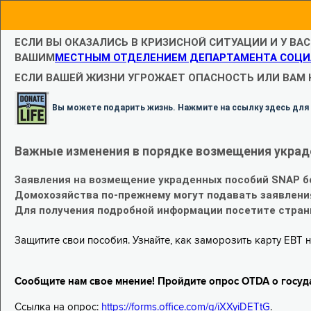
ЕСЛИ ВЫ ОКАЗАЛИСЬ В КРИЗИСНОЙ СИТУАЦИИ И У ВА
ВАШИМ
МЕСТНЫМ ОТДЕЛЕНИЕМ ДЕПАРТАМЕНТА СОЦИ
ЕСЛИ ВАШЕЙ ЖИЗНИ УГРОЖАЕТ ОПАСНОСТЬ ИЛИ ВАМ
Вы можете подарить жизнь. Нажмите на ссылку здесь для
Важные изменения в порядке возмещения украд
Заявления на возмещение украденных пособий SNAP б
Домохозяйства по-прежнему могут подавать заявлени
Для получения подробной информации посетите стра
Защитите свои пособия. Узнайте, как заморозить карту EBT н
Сообщите нам свое мнение! Пройдите опрос OTDA о госуд
Ссылка на опрос:
https://forms.office.com/g/iXXyiDETtG
.