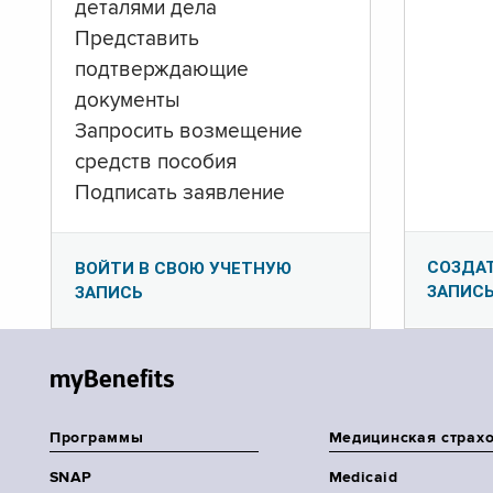
деталями дела
Представить
подтверждающие
документы
Запросить возмещение
средств пособия
Подписать заявление
СОЗДА
ВОЙТИ В СВОЮ УЧЕТНУЮ
ЗАПИС
ЗАПИСЬ
myBenefits
Программы
Медицинская страх
SNAP
Medicaid