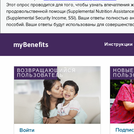
Этот опрос проводится для того, чтобы узнать впечатления
продовольственной помощи (Supplemental Nutrition Assistanc
(Supplemental Security Income, SSI). Ваши ответы полностью
пособий. Ваши ответы будут использованы для совершенств
myBenefits
Инструкции
ВОЗВРАЩАЮЩИЙСЯ
НОВЫЕ
ПОЛЬЗОВАТЕЛЬ
ПОЛЬЗ
Подпис
Войти