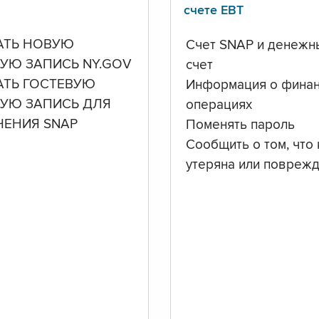
счете ЕВТ
АТЬ НОВУЮ
Счет SNAP и денежн
УЮ ЗАПИСЬ NY.GOV
счет
АТЬ ГОСТЕВУЮ
Информация о фина
НУЮ ЗАПИСЬ ДЛЯ
операциях
ЧЕНИЯ SNAP
Поменять пароль
Сообщить о том, что 
утеряна или повреж