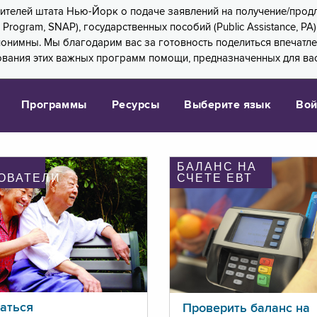
 жителей штата Нью-Йорк о подаче заявлений на получение/про
e Program, SNAP), государственных пособий (Public Assistance, 
 анонимны. Мы благодарим вас за готовность поделиться впечат
ования этих важных программ помощи, предназначенных для вас
Программы
Ресурсы
Выберите язык
Вой
БАЛАНС НА
ОВАТЕЛИ
СЧЕТЕ ЕВТ
аться
Проверить баланс на