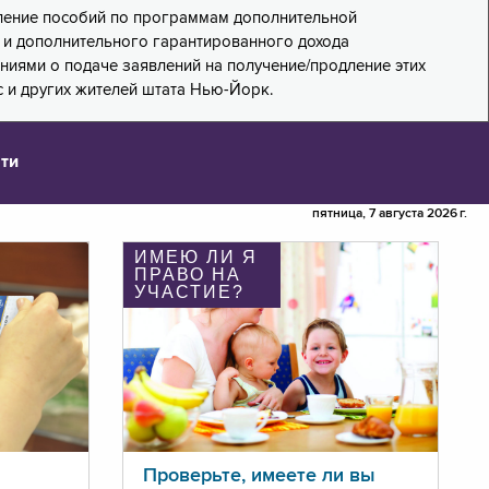
дление пособий по программам дополнительной
PA) и дополнительного гарантированного дохода
лениями о подаче заявлений на получение/продление этих
 и других жителей штата Нью-Йорк.
ти
пятница, 7 августа 2026 г.
ИМЕЮ ЛИ Я
ПРАВО НА
УЧАСТИЕ?
Проверьте, имеете ли вы