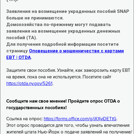
Заявления на возмещение украденных пособий SNAP
больше не принимаются.
Домохозяйства по-прежнему могут подавать
заявления на возмещение украденных денежных
пособий (TA).
Для получения подробной информации посетите
страницу
Оповещение о мошенничестве с картами
EBT | OTDA
.
Защитите свои пособия. Узнайте, как заморозить карту EBT
на время, пока она не используется. Посетите сайт
https://otda.ny.gov/5261
.
Сообщите нам свое мнение! Пройдите опрос OTDA о
государственных пособиях!
Ссылка на опрос:
https://forms.office.com/g/iXXyiDETtG
.
Этот опрос проводится для того, чтобы узнать впечатления
жителей штата Нью-Йорк о подаче заявлений на получение/