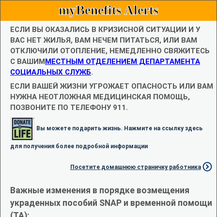
myBenefits Alerts
ЕСЛИ ВЫ ОКАЗАЛИСЬ В КРИЗИСНОЙ СИТУАЦИИ И У
ВАС НЕТ ЖИЛЬЯ, ВАМ НЕЧЕМ ПИТАТЬСЯ, ИЛИ ВАМ
ОТКЛЮЧИЛИ ОТОПЛЕНИЕ, НЕМЕДЛЕННО СВЯЖИТЕСЬ
С ВАШИМ
МЕСТНЫМ ОТДЕЛЕНИЕМ ДЕПАРТАМЕНТА
СОЦИАЛЬНЫХ СЛУЖБ
.
ЕСЛИ ВАШЕЙ ЖИЗНИ УГРОЖАЕТ ОПАСНОСТЬ ИЛИ ВАМ
НУЖНА НЕОТЛОЖНАЯ МЕДИЦИНСКАЯ ПОМОЩЬ,
ПОЗВОНИТЕ ПО ТЕЛЕФОНУ 911.
Вы можете подарить жизнь. Нажмите на ссылку здесь
для получения более подробной информации
Посетите домашнюю страничку работника
Важные изменения в порядке возмещения
украденных пособий SNAP и временной помощи
(TA):