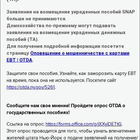
Заявления на возмещение украденных пособий SNAP
больше не принимаются.
Домохозяйства по-прежнему могут подавать
заявления на возмещение украденных денежных
пособий (TA).
Для получения подробной информации посетите
страницу
Оповещение о мошенничестве с картами
EBT | OTDA
.
Защитите свои пособия. Узнайте, как заморозить карту EBT
на время, пока она не используется. Посетите сайт
https://otda.ny.gov/5261
.
Сообщите нам свое мнение! Пройдите опрос OTDA о
государственных пособиях!
Ссылка на опрос:
https://forms.office.com/g/iXXyiDETtG
.
Этот опрос проводится для того, чтобы узнать впечатления
жителей штата Нью-Йорк о подаче заявлений на получение/