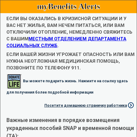
myBenefits Alerts
ЕСЛИ ВЫ ОКАЗАЛИСЬ В КРИЗИСНОЙ СИТУАЦИИ И У
ВАС НЕТ ЖИЛЬЯ, ВАМ НЕЧЕМ ПИТАТЬСЯ, ИЛИ ВАМ
ОТКЛЮЧИЛИ ОТОПЛЕНИЕ, НЕМЕДЛЕННО СВЯЖИТЕСЬ
С ВАШИМ
МЕСТНЫМ ОТДЕЛЕНИЕМ ДЕПАРТАМЕНТА
СОЦИАЛЬНЫХ СЛУЖБ
.
ЕСЛИ ВАШЕЙ ЖИЗНИ УГРОЖАЕТ ОПАСНОСТЬ ИЛИ ВАМ
НУЖНА НЕОТЛОЖНАЯ МЕДИЦИНСКАЯ ПОМОЩЬ,
ПОЗВОНИТЕ ПО ТЕЛЕФОНУ 911.
Вы можете подарить жизнь. Нажмите на ссылку здесь
для получения более подробной информации
Посетите домашнюю страничку работника
Важные изменения в порядке возмещения
украденных пособий SNAP и временной помощи
(TA):