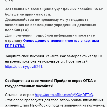
Заявления на возмещение украденных пособий SNAP
больше не принимаются.
Домохозяйства по-прежнему могут подавать
заявления на возмещение украденных денежных
пособий (TA).
Для получения подробной информации посетите
страницу
Оповещение о мошенничестве с картами
EBT | OTDA
.
Защитите свои пособия. Узнайте, как заморозить карту EBT
на время, пока она не используется. Посетите сайт
https://otda.ny.gov/5261
.
Сообщите нам свое мнение! Пройдите опрос OTDA о
государственных пособиях!
Ссылка на опрос:
https://forms.office.com/g/iXXyiDETtG
.
Этот опрос проводится для того, чтобы узнать впечатления
жителей штата Нью-Йорк о подаче заявлений на получение/