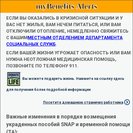
myBenefits Alerts
ЕСЛИ ВЫ ОКАЗАЛИСЬ В КРИЗИСНОЙ СИТУАЦИИ И У
ВАС НЕТ ЖИЛЬЯ, ВАМ НЕЧЕМ ПИТАТЬСЯ, ИЛИ ВАМ
ОТКЛЮЧИЛИ ОТОПЛЕНИЕ, НЕМЕДЛЕННО СВЯЖИТЕСЬ
С ВАШИМ
МЕСТНЫМ ОТДЕЛЕНИЕМ ДЕПАРТАМЕНТА
СОЦИАЛЬНЫХ СЛУЖБ
.
ЕСЛИ ВАШЕЙ ЖИЗНИ УГРОЖАЕТ ОПАСНОСТЬ ИЛИ ВАМ
НУЖНА НЕОТЛОЖНАЯ МЕДИЦИНСКАЯ ПОМОЩЬ,
ПОЗВОНИТЕ ПО ТЕЛЕФОНУ 911.
Вы можете подарить жизнь. Нажмите на ссылку здесь
для получения более подробной информации
Посетите домашнюю страничку работника
Важные изменения в порядке возмещения
украденных пособий SNAP и временной помощи
(TA):