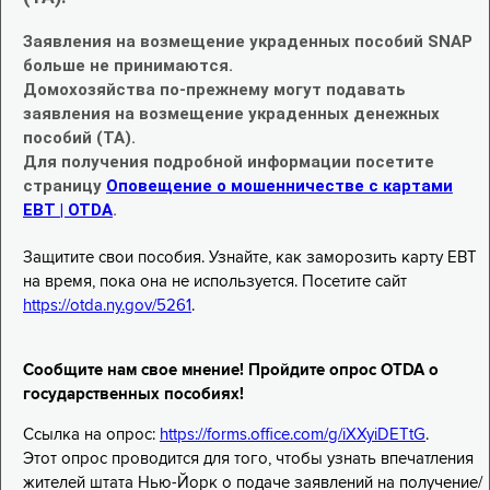
Заявления на возмещение украденных пособий SNAP
больше не принимаются.
Домохозяйства по-прежнему могут подавать
заявления на возмещение украденных денежных
пособий (TA).
Для получения подробной информации посетите
страницу
Оповещение о мошенничестве с картами
EBT | OTDA
.
Защитите свои пособия. Узнайте, как заморозить карту EBT
на время, пока она не используется. Посетите сайт
https://otda.ny.gov/5261
.
Сообщите нам свое мнение! Пройдите опрос OTDA о
государственных пособиях!
Ссылка на опрос:
https://forms.office.com/g/iXXyiDETtG
.
Этот опрос проводится для того, чтобы узнать впечатления
жителей штата Нью-Йорк о подаче заявлений на получение/