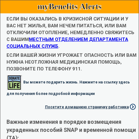
myBenefits Alerts
ЕСЛИ ВЫ ОКАЗАЛИСЬ В КРИЗИСНОЙ СИТУАЦИИ И У
ВАС НЕТ ЖИЛЬЯ, ВАМ НЕЧЕМ ПИТАТЬСЯ, ИЛИ ВАМ
ОТКЛЮЧИЛИ ОТОПЛЕНИЕ, НЕМЕДЛЕННО СВЯЖИТЕСЬ
С ВАШИМ
МЕСТНЫМ ОТДЕЛЕНИЕМ ДЕПАРТАМЕНТА
СОЦИАЛЬНЫХ СЛУЖБ
.
ЕСЛИ ВАШЕЙ ЖИЗНИ УГРОЖАЕТ ОПАСНОСТЬ ИЛИ ВАМ
НУЖНА НЕОТЛОЖНАЯ МЕДИЦИНСКАЯ ПОМОЩЬ,
ПОЗВОНИТЕ ПО ТЕЛЕФОНУ 911.
Вы можете подарить жизнь. Нажмите на ссылку здесь
для получения более подробной информации
Посетите домашнюю страничку работника
Важные изменения в порядке возмещения
украденных пособий SNAP и временной помощи
(TA):