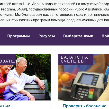
 жителей штата Нью-Йорк о подаче заявлений на получение/про
e Program, SNAP), государственных пособий (Public Assistance, 
 анонимны. Мы благодарим вас за готовность поделиться впечат
ования этих важных программ помощи, предназначенных для вас
Программы
Ресурсы
Выберите язык
Вой
БАЛАНС НА
ОВАТЕЛИ
СЧЕТЕ ЕВТ
аться
Проверить баланс на