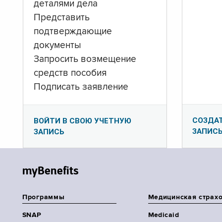
деталями дела
Представить
подтверждающие
документы
Запросить возмещение
средств пособия
Подписать заявление
СОЗДА
ВОЙТИ В СВОЮ УЧЕТНУЮ
ЗАПИС
ЗАПИСЬ
myBenefits
Программы
Медицинская страх
SNAP
Medicaid