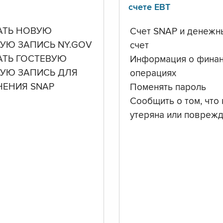
счете ЕВТ
АТЬ НОВУЮ
Счет SNAP и денежн
УЮ ЗАПИСЬ NY.GOV
счет
АТЬ ГОСТЕВУЮ
Информация о фина
НУЮ ЗАПИСЬ ДЛЯ
операциях
ЧЕНИЯ SNAP
Поменять пароль
Сообщить о том, что 
утеряна или повреж