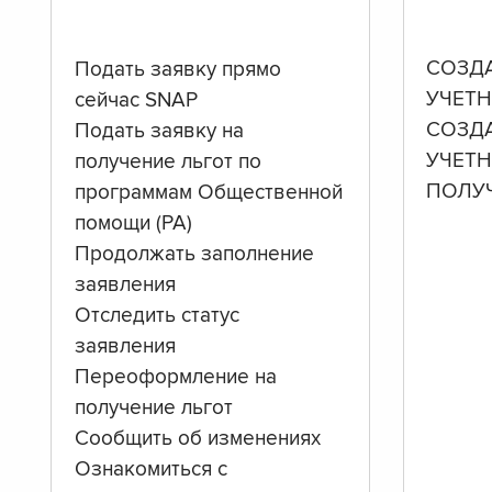
СОЗД
Подать заявку прямо
УЧЕТН
сейчас SNAP
СОЗД
Подать заявку на
УЧЕТ
получение льгот по
ПОЛУ
программам Общественной
помощи (PA)
Продолжать заполнение
заявления
Отследить статус
заявления
Переоформление на
получение льгот
Сообщить об изменениях
Ознакомиться с