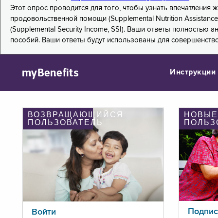
Этот опрос проводится для того, чтобы узнать впечатления
продовольственной помощи (Supplemental Nutrition Assistanc
(Supplemental Security Income, SSI). Ваши ответы полностью
пособий. Ваши ответы будут использованы для совершенств
myBenefits
Инструкции
ВОЗВРАЩАЮЩИЙСЯ
НОВЫЕ
ПОЛЬЗОВАТЕЛЬ
ПОЛЬЗ
Подпис
Войти