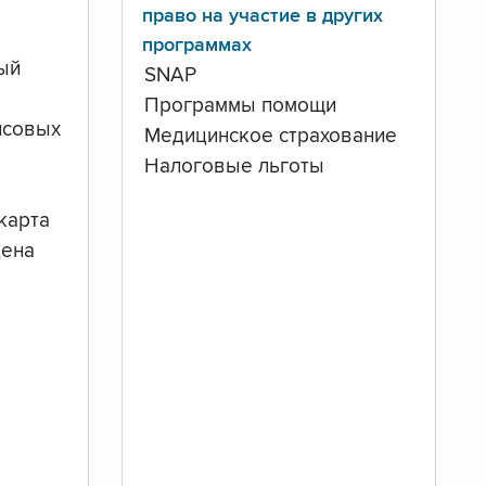
право на участие в других
программах
ый
SNAP
Программы помощи
нсовых
Медицинское страхование
Налоговые льготы
карта
дена