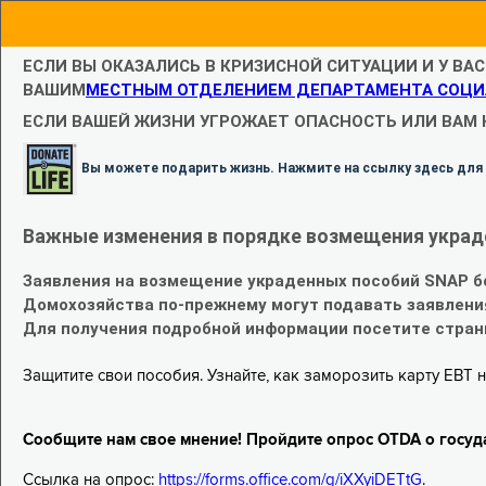
ЕСЛИ ВЫ ОКАЗАЛИСЬ В КРИЗИСНОЙ СИТУАЦИИ И У ВА
ВАШИМ
МЕСТНЫМ ОТДЕЛЕНИЕМ ДЕПАРТАМЕНТА СОЦИ
ЕСЛИ ВАШЕЙ ЖИЗНИ УГРОЖАЕТ ОПАСНОСТЬ ИЛИ ВАМ
Вы можете подарить жизнь. Нажмите на ссылку здесь для
Важные изменения в порядке возмещения украд
Заявления на возмещение украденных пособий SNAP б
Домохозяйства по-прежнему могут подавать заявлени
Для получения подробной информации посетите стра
Защитите свои пособия. Узнайте, как заморозить карту EBT н
Сообщите нам свое мнение! Пройдите опрос OTDA о госуд
Ссылка на опрос:
https://forms.office.com/g/iXXyiDETtG
.