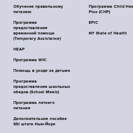
Обучение правильному
Программа Child Hea
питанию
Plus (CHP)
Программа
EPIC
предоставления
временной помощи
NY State of Health
(Temporary Assistance)
HEAP
Программа WIC
Помощь в уходе за детьми
Программа
предоставления школьных
обедов (School Meals)
Программа летнего
питания
Дополнительное пособие
SSI штата Нью-Йорк