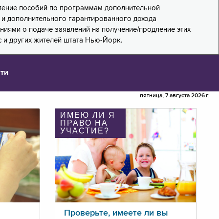
дление пособий по программам дополнительной
PA) и дополнительного гарантированного дохода
лениями о подаче заявлений на получение/продление этих
 и других жителей штата Нью-Йорк.
ти
пятница, 7 августа 2026 г.
ИМЕЮ ЛИ Я
ПРАВО НА
УЧАСТИЕ?
Проверьте, имеете ли вы