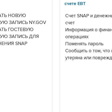
счете ЕВТ
АТЬ НОВУЮ
Счет SNAP и денежн
УЮ ЗАПИСЬ NY.GOV
счет
АТЬ ГОСТЕВУЮ
Информация о фина
НУЮ ЗАПИСЬ ДЛЯ
операциях
ЧЕНИЯ SNAP
Поменять пароль
Сообщить о том, что 
утеряна или повреж