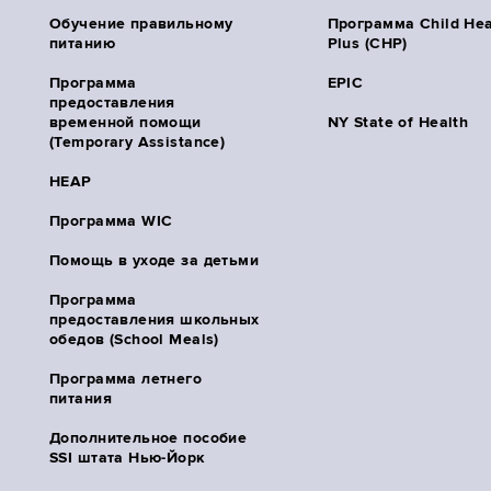
Обучение правильному
Программа Child Hea
питанию
Plus (CHP)
Программа
EPIC
предоставления
временной помощи
NY State of Health
(Temporary Assistance)
HEAP
Программа WIC
Помощь в уходе за детьми
Программа
предоставления школьных
обедов (School Meals)
Программа летнего
питания
Дополнительное пособие
SSI штата Нью-Йорк