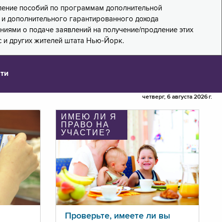
дление пособий по программам дополнительной
PA) и дополнительного гарантированного дохода
лениями о подаче заявлений на получение/продление этих
 и других жителей штата Нью-Йорк.
ти
четверг, 6 августа 2026 г.
ИМЕЮ ЛИ Я
ПРАВО НА
УЧАСТИЕ?
Проверьте, имеете ли вы