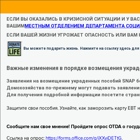
ЕСЛИ ВЫ ОКАЗАЛИСЬ В КРИЗИСНОЙ СИТУАЦИИ И У ВА
ВАШИМ
МЕСТНЫМ ОТДЕЛЕНИЕМ ДЕПАРТАМЕНТА СОЦИ
ЕСЛИ ВАШЕЙ ЖИЗНИ УГРОЖАЕТ ОПАСНОСТЬ ИЛИ ВАМ
Вы можете подарить жизнь. Нажмите на ссылку здесь для
Важные изменения в порядке возмещения украд
Заявления на возмещение украденных пособий SNAP б
Домохозяйства по-прежнему могут подавать заявлени
Для получения подробной информации посетите стра
Защитите свои пособия. Узнайте, как заморозить карту EBT н
Сообщите нам свое мнение! Пройдите опрос OTDA о госуд
Ссылка на опрос:
https://forms.office.com/g/iXXyiDETtG
.