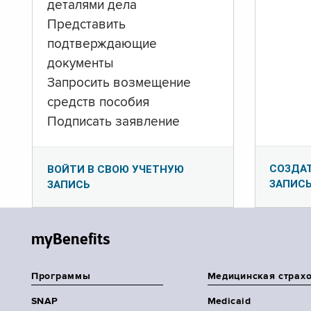
деталями дела
Представить
подтверждающие
документы
Запросить возмещение
средств пособия
Подписать заявление
СОЗДА
ВОЙТИ В СВОЮ УЧЕТНУЮ
ЗАПИС
ЗАПИСЬ
myBenefits
Программы
Медицинская страх
SNAP
Medicaid