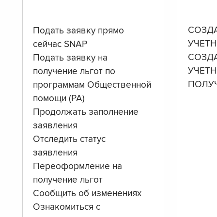
СОЗД
Подать заявку прямо
УЧЕТН
сейчас SNAP
СОЗД
Подать заявку на
УЧЕТ
получение льгот по
ПОЛУ
программам Общественной
помощи (PA)
Продолжать заполнение
заявления
Отследить статус
заявления
Переоформление на
получение льгот
Сообщить об изменениях
Ознакомиться с