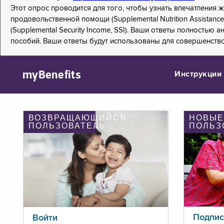
Этот опрос проводится для того, чтобы узнать впечатления
продовольственной помощи (Supplemental Nutrition Assistanc
(Supplemental Security Income, SSI). Ваши ответы полностью
пособий. Ваши ответы будут использованы для совершенств
myBenefits
Инструкции
ВОЗВРАЩАЮЩИЙСЯ
НОВЫЕ
ПОЛЬЗОВАТЕЛЬ
ПОЛЬЗ
Подпис
Войти