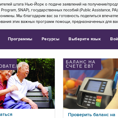
 жителей штата Нью-Йорк о подаче заявлений на получение/про
e Program, SNAP), государственных пособий (Public Assistance, 
 анонимны. Мы благодарим вас за готовность поделиться впечат
ования этих важных программ помощи, предназначенных для вас
Программы
Ресурсы
Выберите язык
Вой
БАЛАНС НА
ОВАТЕЛИ
СЧЕТЕ ЕВТ
аться
Проверить баланс на