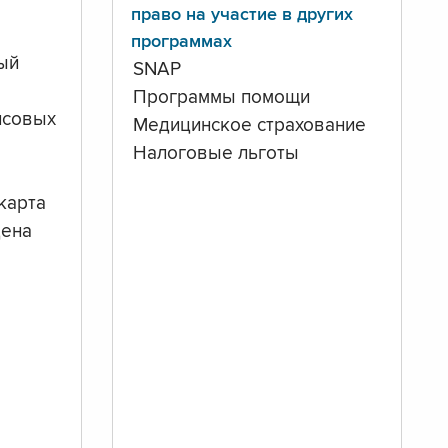
право на участие в других
программах
ый
SNAP
Программы помощи
нсовых
Медицинское страхование
Налоговые льготы
карта
дена