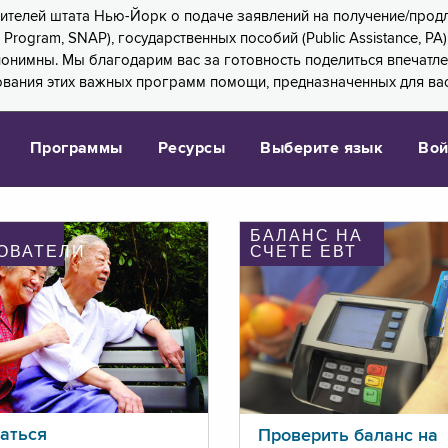
 жителей штата Нью-Йорк о подаче заявлений на получение/про
e Program, SNAP), государственных пособий (Public Assistance, 
 анонимны. Мы благодарим вас за готовность поделиться впечат
ования этих важных программ помощи, предназначенных для вас
Программы
Ресурсы
Выберите язык
Вой
БАЛАНС НА
ОВАТЕЛИ
СЧЕТЕ ЕВТ
аться
Проверить баланс на