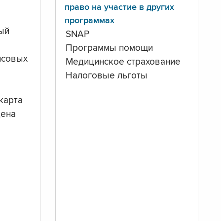
право на участие в других
программах
ый
SNAP
Программы помощи
нсовых
Медицинское страхование
Налоговые льготы
карта
дена