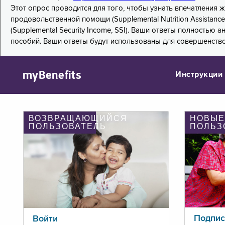
Этот опрос проводится для того, чтобы узнать впечатления
продовольственной помощи (Supplemental Nutrition Assistanc
(Supplemental Security Income, SSI). Ваши ответы полностью
пособий. Ваши ответы будут использованы для совершенств
myBenefits
Инструкции
ВОЗВРАЩАЮЩИЙСЯ
НОВЫЕ
ПОЛЬЗОВАТЕЛЬ
ПОЛЬЗ
Подпис
Войти