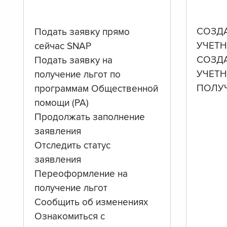
СОЗД
Подать заявку прямо
УЧЕТН
сейчас SNAP
СОЗД
Подать заявку на
УЧЕТ
получение льгот по
ПОЛУ
программам Общественной
помощи (PA)
Продолжать заполнение
заявления
Отследить статус
заявления
Переоформление на
получение льгот
Сообщить об изменениях
Ознакомиться с