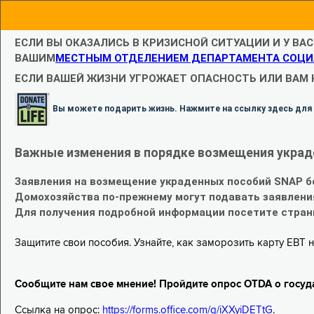
ЕСЛИ ВЫ ОКАЗАЛИСЬ В КРИЗИСНОЙ СИТУАЦИИ И У ВА
ВАШИМ
МЕСТНЫМ ОТДЕЛЕНИЕМ ДЕПАРТАМЕНТА СОЦИ
ЕСЛИ ВАШЕЙ ЖИЗНИ УГРОЖАЕТ ОПАСНОСТЬ ИЛИ ВАМ
Вы можете подарить жизнь. Нажмите на ссылку здесь для
Важные изменения в порядке возмещения украд
Заявления на возмещение украденных пособий SNAP б
Домохозяйства по-прежнему могут подавать заявлени
Для получения подробной информации посетите стра
Защитите свои пособия. Узнайте, как заморозить карту EBT н
Сообщите нам свое мнение! Пройдите опрос OTDA о госуд
Ссылка на опрос:
https://forms.office.com/g/iXXyiDETtG
.