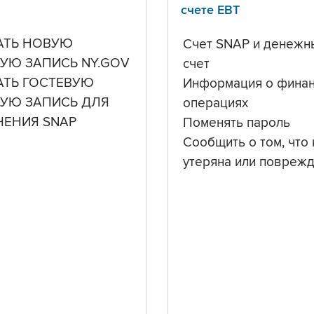
счете ЕВТ
АТЬ НОВУЮ
Счет SNAP и денежн
УЮ ЗАПИСЬ NY.GOV
счет
АТЬ ГОСТЕВУЮ
Информация о фина
НУЮ ЗАПИСЬ ДЛЯ
операциях
ЧЕНИЯ SNAP
Поменять пароль
Сообщить о том, что 
утеряна или повреж