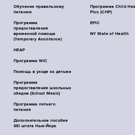
Обучение правильному
Программа Child Hea
питанию
Plus (CHP)
Программа
EPIC
предоставления
временной помощи
NY State of Health
(Temporary Assistance)
HEAP
Программа WIC
Помощь в уходе за детьми
Программа
предоставления школьных
обедов (School Meals)
Программа летнего
питания
Дополнительное пособие
SSI штата Нью-Йорк