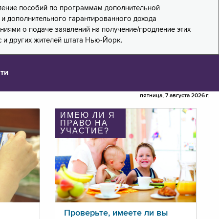
дление пособий по программам дополнительной
PA) и дополнительного гарантированного дохода
лениями о подаче заявлений на получение/продление этих
 и других жителей штата Нью-Йорк.
ти
пятница, 7 августа 2026 г.
ИМЕЮ ЛИ Я
ПРАВО НА
УЧАСТИЕ?
Проверьте, имеете ли вы