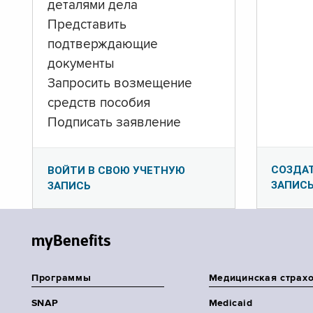
деталями дела
Представить
подтверждающие
документы
Запросить возмещение
средств пособия
Подписать заявление
СОЗДА
ВОЙТИ В СВОЮ УЧЕТНУЮ
ЗАПИС
ЗАПИСЬ
myBenefits
Программы
Медицинская страх
SNAP
Medicaid