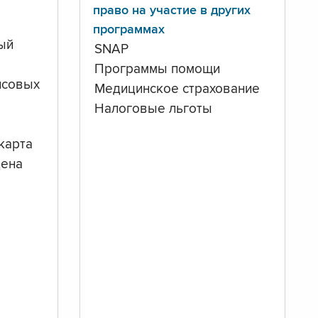
право на участие в других
программах
ый
SNAP
Программы помощи
нсовых
Медицинское страхование
Налоговые льготы
карта
дена