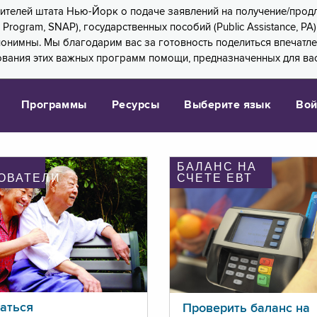
 жителей штата Нью-Йорк о подаче заявлений на получение/про
e Program, SNAP), государственных пособий (Public Assistance, 
 анонимны. Мы благодарим вас за готовность поделиться впечат
ования этих важных программ помощи, предназначенных для вас
Программы
Ресурсы
Выберите язык
Вой
БАЛАНС НА
ОВАТЕЛИ
СЧЕТЕ ЕВТ
аться
Проверить баланс на