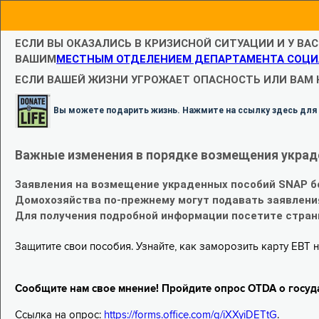
ЕСЛИ ВЫ ОКАЗАЛИСЬ В КРИЗИСНОЙ СИТУАЦИИ И У ВА
ВАШИМ
МЕСТНЫМ ОТДЕЛЕНИЕМ ДЕПАРТАМЕНТА СОЦИ
ЕСЛИ ВАШЕЙ ЖИЗНИ УГРОЖАЕТ ОПАСНОСТЬ ИЛИ ВАМ
Вы можете подарить жизнь. Нажмите на ссылку здесь для
Важные изменения в порядке возмещения украд
Заявления на возмещение украденных пособий SNAP б
Домохозяйства по-прежнему могут подавать заявлени
Для получения подробной информации посетите стра
Защитите свои пособия. Узнайте, как заморозить карту EBT н
Сообщите нам свое мнение! Пройдите опрос OTDA о госуд
Ссылка на опрос:
https://forms.office.com/g/iXXyiDETtG
.