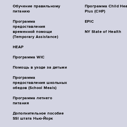
Обучение правильному
Программа Child Hea
питанию
Plus (CHP)
Программа
EPIC
предоставления
временной помощи
NY State of Health
(Temporary Assistance)
HEAP
Программа WIC
Помощь в уходе за детьми
Программа
предоставления школьных
обедов (School Meals)
Программа летнего
питания
Дополнительное пособие
SSI штата Нью-Йорк