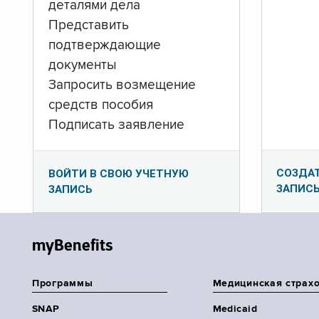
деталями дела
Представить
подтверждающие
документы
Запросить возмещение
средств пособия
Подписать заявление
СОЗДА
ВОЙТИ В СВОЮ УЧЕТНУЮ
ЗАПИС
ЗАПИСЬ
myBenefits
Программы
Медицинская страх
SNAP
Medicaid