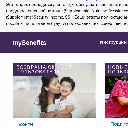
Этот опрос проводится для того, чтобы узнать впечатления
продовольственной помощи (Supplemental Nutrition Assistanc
(Supplemental Security Income, SSI). Ваши ответы полностью
пособий. Ваши ответы будут использованы для совершенств
myBenefits
Инструкции
ВОЗВРАЩАЮЩИЙСЯ
НОВЫЕ
ПОЛЬЗОВАТЕЛЬ
ПОЛЬЗ
Подпис
Войти