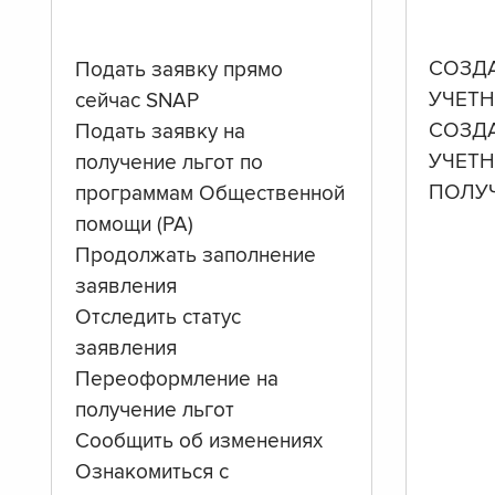
СОЗД
Подать заявку прямо
УЧЕТН
сейчас SNAP
СОЗД
Подать заявку на
УЧЕТ
получение льгот по
ПОЛУ
программам Общественной
помощи (PA)
Продолжать заполнение
заявления
Отследить статус
заявления
Переоформление на
получение льгот
Сообщить об изменениях
Ознакомиться с