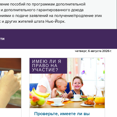
дление пособий по программам дополнительной
PA) и дополнительного гарантированного дохода
лениями о подаче заявлений на получение/продление этих
 и других жителей штата Нью-Йорк.
ти
четверг, 6 августа 2026 г.
ИМЕЮ ЛИ Я
ПРАВО НА
УЧАСТИЕ?
Проверьте, имеете ли вы