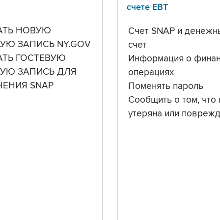
счете ЕВТ
АТЬ НОВУЮ
Счет SNAP и денежн
УЮ ЗАПИСЬ NY.GOV
счет
АТЬ ГОСТЕВУЮ
Информация о фина
НУЮ ЗАПИСЬ ДЛЯ
операциях
ЧЕНИЯ SNAP
Поменять пароль
Сообщить о том, что 
утеряна или повреж