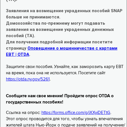
Заявления на возмещение украденных пособий SNAP
больше не принимаются.
Домохозяйства по-прежнему могут подавать
заявления на возмещение украденных денежных
пособий (TA).
Для получения подробной информации посетите
страницу
Оповещение о мошенничестве с картами
EBT | OTDA
.
Защитите свои пособия. Узнайте, как заморозить карту EBT
на время, пока она не используется. Посетите сайт
https://otda.ny.gov/5261
.
Сообщите нам свое мнение! Пройдите опрос OTDA о
государственных пособиях!
Ссылка на опрос:
https://forms.office.com/g/iXXyiDETtG
.
Этот опрос проводится для того, чтобы узнать впечатления
жителей штата Нью-Йорк о подаче заявлений на получение/