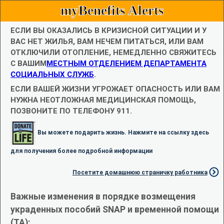
myBenefits Alerts
ЕСЛИ ВЫ ОКАЗАЛИСЬ В КРИЗИСНОЙ СИТУАЦИИ И У
ВАС НЕТ ЖИЛЬЯ, ВАМ НЕЧЕМ ПИТАТЬСЯ, ИЛИ ВАМ
ОТКЛЮЧИЛИ ОТОПЛЕНИЕ, НЕМЕДЛЕННО СВЯЖИТЕСЬ
С ВАШИМ
МЕСТНЫМ ОТДЕЛЕНИЕМ ДЕПАРТАМЕНТА
СОЦИАЛЬНЫХ СЛУЖБ
.
ЕСЛИ ВАШЕЙ ЖИЗНИ УГРОЖАЕТ ОПАСНОСТЬ ИЛИ ВАМ
НУЖНА НЕОТЛОЖНАЯ МЕДИЦИНСКАЯ ПОМОЩЬ,
ПОЗВОНИТЕ ПО ТЕЛЕФОНУ 911.
Вы можете подарить жизнь. Нажмите на ссылку здесь
для получения более подробной информации
Посетите домашнюю страничку работника
Важные изменения в порядке возмещения
украденных пособий SNAP и временной помощи
(TA):