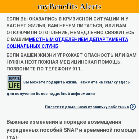
myBenefits Alerts
ЕСЛИ ВЫ ОКАЗАЛИСЬ В КРИЗИСНОЙ СИТУАЦИИ И У
ВАС НЕТ ЖИЛЬЯ, ВАМ НЕЧЕМ ПИТАТЬСЯ, ИЛИ ВАМ
ОТКЛЮЧИЛИ ОТОПЛЕНИЕ, НЕМЕДЛЕННО СВЯЖИТЕСЬ
С ВАШИМ
МЕСТНЫМ ОТДЕЛЕНИЕМ ДЕПАРТАМЕНТА
СОЦИАЛЬНЫХ СЛУЖБ
.
ЕСЛИ ВАШЕЙ ЖИЗНИ УГРОЖАЕТ ОПАСНОСТЬ ИЛИ ВАМ
НУЖНА НЕОТЛОЖНАЯ МЕДИЦИНСКАЯ ПОМОЩЬ,
ПОЗВОНИТЕ ПО ТЕЛЕФОНУ 911.
Вы можете подарить жизнь. Нажмите на ссылку здесь
для получения более подробной информации
Посетите домашнюю страничку работника
Важные изменения в порядке возмещения
украденных пособий SNAP и временной помощи
(TA):