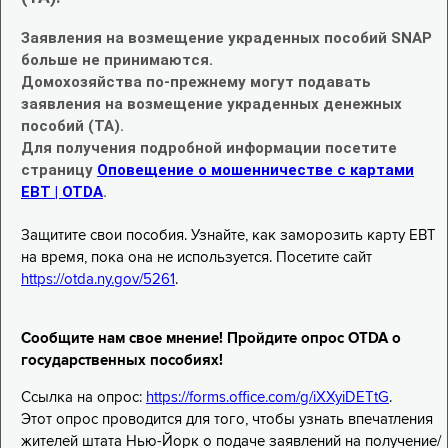
Заявления на возмещение украденных пособий SNAP
больше не принимаются.
Домохозяйства по-прежнему могут подавать
заявления на возмещение украденных денежных
пособий (TA).
Для получения подробной информации посетите
страницу
Оповещение о мошенничестве с картами
EBT | OTDA
.
Защитите свои пособия. Узнайте, как заморозить карту EBT
на время, пока она не используется. Посетите сайт
https://otda.ny.gov/5261
.
Сообщите нам свое мнение! Пройдите опрос OTDA о
государственных пособиях!
Ссылка на опрос:
https://forms.office.com/g/iXXyiDETtG
.
Этот опрос проводится для того, чтобы узнать впечатления
жителей штата Нью-Йорк о подаче заявлений на получение/