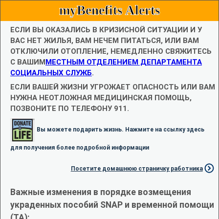
myBenefits Alerts
ЕСЛИ ВЫ ОКАЗАЛИСЬ В КРИЗИСНОЙ СИТУАЦИИ И У
ВАС НЕТ ЖИЛЬЯ, ВАМ НЕЧЕМ ПИТАТЬСЯ, ИЛИ ВАМ
ОТКЛЮЧИЛИ ОТОПЛЕНИЕ, НЕМЕДЛЕННО СВЯЖИТЕСЬ
С ВАШИМ
МЕСТНЫМ ОТДЕЛЕНИЕМ ДЕПАРТАМЕНТА
СОЦИАЛЬНЫХ СЛУЖБ
.
ЕСЛИ ВАШЕЙ ЖИЗНИ УГРОЖАЕТ ОПАСНОСТЬ ИЛИ ВАМ
НУЖНА НЕОТЛОЖНАЯ МЕДИЦИНСКАЯ ПОМОЩЬ,
ПОЗВОНИТЕ ПО ТЕЛЕФОНУ 911.
Вы можете подарить жизнь. Нажмите на ссылку здесь
для получения более подробной информации
Посетите домашнюю страничку работника
Важные изменения в порядке возмещения
украденных пособий SNAP и временной помощи
(TA):