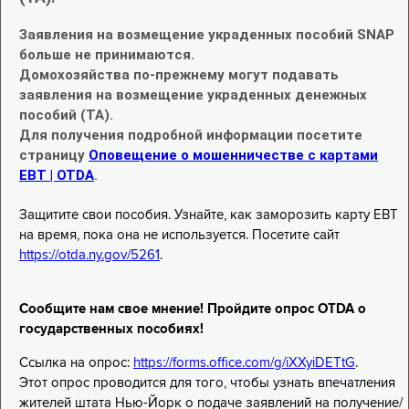
Заявления на возмещение украденных пособий SNAP
больше не принимаются.
Домохозяйства по-прежнему могут подавать
заявления на возмещение украденных денежных
пособий (TA).
Для получения подробной информации посетите
страницу
Оповещение о мошенничестве с картами
EBT | OTDA
.
Защитите свои пособия. Узнайте, как заморозить карту EBT
на время, пока она не используется. Посетите сайт
https://otda.ny.gov/5261
.
Сообщите нам свое мнение! Пройдите опрос OTDA о
государственных пособиях!
Ссылка на опрос:
https://forms.office.com/g/iXXyiDETtG
.
Этот опрос проводится для того, чтобы узнать впечатления
жителей штата Нью-Йорк о подаче заявлений на получение/