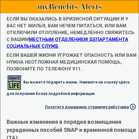
myBenefits Alerts
ЕСЛИ ВЫ ОКАЗАЛИСЬ В КРИЗИСНОЙ СИТУАЦИИ И У
ВАС НЕТ ЖИЛЬЯ, ВАМ НЕЧЕМ ПИТАТЬСЯ, ИЛИ ВАМ
ОТКЛЮЧИЛИ ОТОПЛЕНИЕ, НЕМЕДЛЕННО СВЯЖИТЕСЬ
С ВАШИМ
МЕСТНЫМ ОТДЕЛЕНИЕМ ДЕПАРТАМЕНТА
СОЦИАЛЬНЫХ СЛУЖБ
.
ЕСЛИ ВАШЕЙ ЖИЗНИ УГРОЖАЕТ ОПАСНОСТЬ ИЛИ ВАМ
НУЖНА НЕОТЛОЖНАЯ МЕДИЦИНСКАЯ ПОМОЩЬ,
ПОЗВОНИТЕ ПО ТЕЛЕФОНУ 911.
Вы можете подарить жизнь. Нажмите на ссылку здесь
для получения более подробной информации
Посетите домашнюю страничку работника
Важные изменения в порядке возмещения
украденных пособий SNAP и временной помощи
(TA):