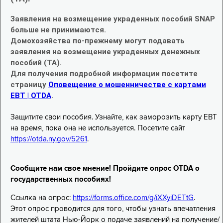
Заявления на возмещение украденных пособий SNAP
больше не принимаются.
Домохозяйства по-прежнему могут подавать
заявления на возмещение украденных денежных
пособий (TA).
Для получения подробной информации посетите
страницу
Оповещение о мошенничестве с картами
EBT | OTDA
.
Защитите свои пособия. Узнайте, как заморозить карту EBT
на время, пока она не используется. Посетите сайт
https://otda.ny.gov/5261
.
Сообщите нам свое мнение! Пройдите опрос OTDA о
государственных пособиях!
Ссылка на опрос:
https://forms.office.com/g/iXXyiDETtG
.
Этот опрос проводится для того, чтобы узнать впечатления
жителей штата Нью-Йорк о подаче заявлений на получение/