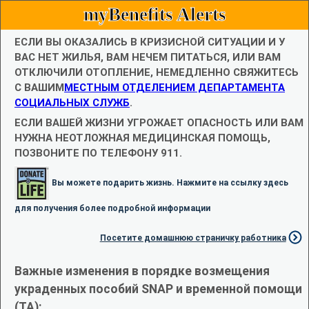
myBenefits Alerts
ЕСЛИ ВЫ ОКАЗАЛИСЬ В КРИЗИСНОЙ СИТУАЦИИ И У
ВАС НЕТ ЖИЛЬЯ, ВАМ НЕЧЕМ ПИТАТЬСЯ, ИЛИ ВАМ
ОТКЛЮЧИЛИ ОТОПЛЕНИЕ, НЕМЕДЛЕННО СВЯЖИТЕСЬ
С ВАШИМ
МЕСТНЫМ ОТДЕЛЕНИЕМ ДЕПАРТАМЕНТА
СОЦИАЛЬНЫХ СЛУЖБ
.
ЕСЛИ ВАШЕЙ ЖИЗНИ УГРОЖАЕТ ОПАСНОСТЬ ИЛИ ВАМ
НУЖНА НЕОТЛОЖНАЯ МЕДИЦИНСКАЯ ПОМОЩЬ,
ПОЗВОНИТЕ ПО ТЕЛЕФОНУ 911.
Вы можете подарить жизнь. Нажмите на ссылку здесь
для получения более подробной информации
Посетите домашнюю страничку работника
Важные изменения в порядке возмещения
украденных пособий SNAP и временной помощи
(TA):