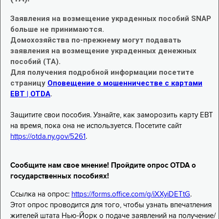
Заявления на возмещение украденных пособий SNAP
больше не принимаются.
Домохозяйства по-прежнему могут подавать
заявления на возмещение украденных денежных
пособий (TA).
Для получения подробной информации посетите
страницу
Оповещение о мошенничестве с картами
EBT | OTDA
.
Защитите свои пособия. Узнайте, как заморозить карту EBT
на время, пока она не используется. Посетите сайт
https://otda.ny.gov/5261
.
Сообщите нам свое мнение! Пройдите опрос OTDA о
государственных пособиях!
Ссылка на опрос:
https://forms.office.com/g/iXXyiDETtG
.
Этот опрос проводится для того, чтобы узнать впечатления
жителей штата Нью-Йорк о подаче заявлений на получение/