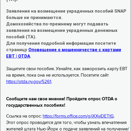
Заявления на возмещение украденных пособий SNAP
больше не принимаются.
Домохозяйства по-прежнему могут подавать
заявления на возмещение украденных денежных
пособий (TA).
Для получения подробной информации посетите
страницу
Оповещение о мошенничестве с картами
EBT | OTDA
.
Защитите свои пособия. Узнайте, как заморозить карту EBT
на время, пока она не используется. Посетите сайт
https://otda.ny.gov/5261
.
Сообщите нам свое мнение! Пройдите опрос OTDA о
государственных пособиях!
Ссылка на опрос:
https://forms.office.com/g/iXXyiDETtG
.
Этот опрос проводится для того, чтобы узнать впечатления
жителей штата Нью-Йорк о подаче заявлений на получение/