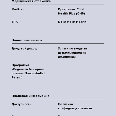
Медицинская страховка
Medicaid
Программа Child
Health Plus (CHP)
EPIC
NY State of Health
Налоговые льготы
Трудовой доход
Услуги по уходу за
детьми/лицами на
иждивении
Программа
«Родитель без права
опеки» (Noncustodial
Parent)
Правовая информация
Доступность
Политика
конфиденциальности