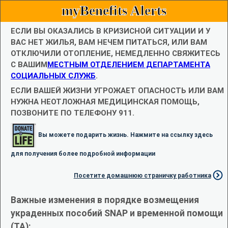
myBenefits Alerts
ЕСЛИ ВЫ ОКАЗАЛИСЬ В КРИЗИСНОЙ СИТУАЦИИ И У
ВАС НЕТ ЖИЛЬЯ, ВАМ НЕЧЕМ ПИТАТЬСЯ, ИЛИ ВАМ
ОТКЛЮЧИЛИ ОТОПЛЕНИЕ, НЕМЕДЛЕННО СВЯЖИТЕСЬ
С ВАШИМ
МЕСТНЫМ ОТДЕЛЕНИЕМ ДЕПАРТАМЕНТА
СОЦИАЛЬНЫХ СЛУЖБ
.
ЕСЛИ ВАШЕЙ ЖИЗНИ УГРОЖАЕТ ОПАСНОСТЬ ИЛИ ВАМ
НУЖНА НЕОТЛОЖНАЯ МЕДИЦИНСКАЯ ПОМОЩЬ,
ПОЗВОНИТЕ ПО ТЕЛЕФОНУ 911.
Вы можете подарить жизнь. Нажмите на ссылку здесь
для получения более подробной информации
Посетите домашнюю страничку работника
Важные изменения в порядке возмещения
украденных пособий SNAP и временной помощи
(TA):