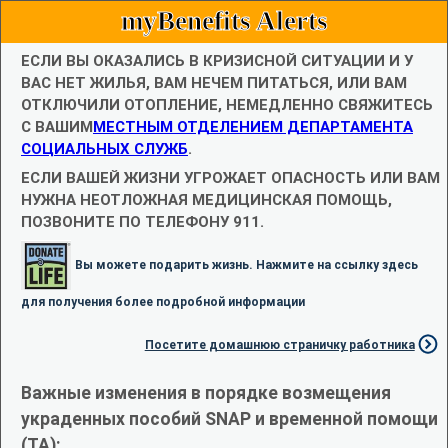
myBenefits Alerts
ЕСЛИ ВЫ ОКАЗАЛИСЬ В КРИЗИСНОЙ СИТУАЦИИ И У
ВАС НЕТ ЖИЛЬЯ, ВАМ НЕЧЕМ ПИТАТЬСЯ, ИЛИ ВАМ
ОТКЛЮЧИЛИ ОТОПЛЕНИЕ, НЕМЕДЛЕННО СВЯЖИТЕСЬ
С ВАШИМ
МЕСТНЫМ ОТДЕЛЕНИЕМ ДЕПАРТАМЕНТА
СОЦИАЛЬНЫХ СЛУЖБ
.
ЕСЛИ ВАШЕЙ ЖИЗНИ УГРОЖАЕТ ОПАСНОСТЬ ИЛИ ВАМ
НУЖНА НЕОТЛОЖНАЯ МЕДИЦИНСКАЯ ПОМОЩЬ,
ПОЗВОНИТЕ ПО ТЕЛЕФОНУ 911.
Вы можете подарить жизнь. Нажмите на ссылку здесь
для получения более подробной информации
Посетите домашнюю страничку работника
Важные изменения в порядке возмещения
украденных пособий SNAP и временной помощи
(TA):