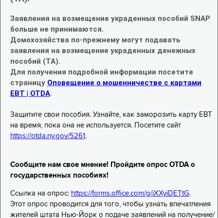
Заявления на возмещение украденных пособий SNAP
больше не принимаются.
Домохозяйства по-прежнему могут подавать
заявления на возмещение украденных денежных
пособий (TA).
Для получения подробной информации посетите
страницу
Оповещение о мошенничестве с картами
EBT | OTDA
.
Защитите свои пособия. Узнайте, как заморозить карту EBT
на время, пока она не используется. Посетите сайт
https://otda.ny.gov/5261
.
Сообщите нам свое мнение! Пройдите опрос OTDA о
государственных пособиях!
Ссылка на опрос:
https://forms.office.com/g/iXXyiDETtG
.
Этот опрос проводится для того, чтобы узнать впечатления
жителей штата Нью-Йорк о подаче заявлений на получение/