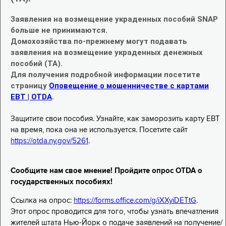
Заявления на возмещение украденных пособий SNAP
больше не принимаются.
Домохозяйства по-прежнему могут подавать
заявления на возмещение украденных денежных
пособий (TA).
Для получения подробной информации посетите
страницу
Оповещение о мошенничестве с картами
EBT | OTDA
.
Защитите свои пособия. Узнайте, как заморозить карту EBT
на время, пока она не используется. Посетите сайт
https://otda.ny.gov/5261
.
Сообщите нам свое мнение! Пройдите опрос OTDA о
государственных пособиях!
Ссылка на опрос:
https://forms.office.com/g/iXXyiDETtG
.
Этот опрос проводится для того, чтобы узнать впечатления
жителей штата Нью-Йорк о подаче заявлений на получение/