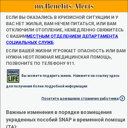
myBenefits Alerts
ЕСЛИ ВЫ ОКАЗАЛИСЬ В КРИЗИСНОЙ СИТУАЦИИ И У
ВАС НЕТ ЖИЛЬЯ, ВАМ НЕЧЕМ ПИТАТЬСЯ, ИЛИ ВАМ
ОТКЛЮЧИЛИ ОТОПЛЕНИЕ, НЕМЕДЛЕННО СВЯЖИТЕСЬ
С ВАШИМ
МЕСТНЫМ ОТДЕЛЕНИЕМ ДЕПАРТАМЕНТА
СОЦИАЛЬНЫХ СЛУЖБ
.
ЕСЛИ ВАШЕЙ ЖИЗНИ УГРОЖАЕТ ОПАСНОСТЬ ИЛИ ВАМ
НУЖНА НЕОТЛОЖНАЯ МЕДИЦИНСКАЯ ПОМОЩЬ,
ПОЗВОНИТЕ ПО ТЕЛЕФОНУ 911.
Вы можете подарить жизнь. Нажмите на ссылку здесь
для получения более подробной информации
Посетите домашнюю страничку работника
Важные изменения в порядке возмещения
украденных пособий SNAP и временной помощи
(TA):