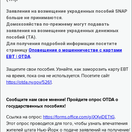
Заявления на возмещение украденных пособий SNAP
больше не принимаются.
Домохозяйства по-прежнему могут подавать
заявления на возмещение украденных денежных
пособий (TA).
Для получения подробной информации посетите
страницу
Оповещение о мошенничестве с картами
EBT | OTDA
.
Защитите свои пособия. Узнайте, как заморозить карту EBT
на время, пока она не используется. Посетите сайт
https://otda.ny.gov/5261
.
Сообщите нам свое мнение! Пройдите опрос OTDA о
государственных пособиях!
Ссылка на опрос:
https://forms.office.com/g/iXXyiDETtG
.
Этот опрос проводится для того, чтобы узнать впечатления
жителей штата Нью-Йорк о подаче заявлений на получение/