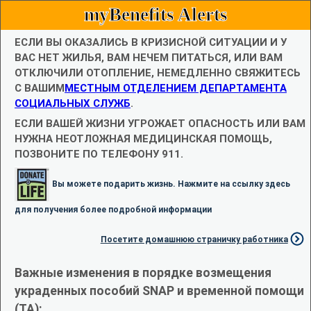
myBenefits Alerts
ЕСЛИ ВЫ ОКАЗАЛИСЬ В КРИЗИСНОЙ СИТУАЦИИ И У
ВАС НЕТ ЖИЛЬЯ, ВАМ НЕЧЕМ ПИТАТЬСЯ, ИЛИ ВАМ
ОТКЛЮЧИЛИ ОТОПЛЕНИЕ, НЕМЕДЛЕННО СВЯЖИТЕСЬ
С ВАШИМ
МЕСТНЫМ ОТДЕЛЕНИЕМ ДЕПАРТАМЕНТА
СОЦИАЛЬНЫХ СЛУЖБ
.
ЕСЛИ ВАШЕЙ ЖИЗНИ УГРОЖАЕТ ОПАСНОСТЬ ИЛИ ВАМ
НУЖНА НЕОТЛОЖНАЯ МЕДИЦИНСКАЯ ПОМОЩЬ,
ПОЗВОНИТЕ ПО ТЕЛЕФОНУ 911.
Вы можете подарить жизнь. Нажмите на ссылку здесь
для получения более подробной информации
Посетите домашнюю страничку работника
Важные изменения в порядке возмещения
украденных пособий SNAP и временной помощи
(TA):