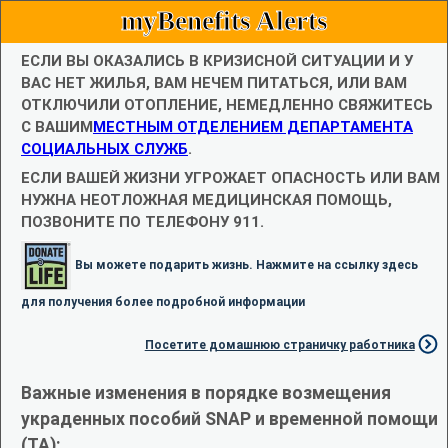
myBenefits Alerts
ЕСЛИ ВЫ ОКАЗАЛИСЬ В КРИЗИСНОЙ СИТУАЦИИ И У
ВАС НЕТ ЖИЛЬЯ, ВАМ НЕЧЕМ ПИТАТЬСЯ, ИЛИ ВАМ
ОТКЛЮЧИЛИ ОТОПЛЕНИЕ, НЕМЕДЛЕННО СВЯЖИТЕСЬ
С ВАШИМ
МЕСТНЫМ ОТДЕЛЕНИЕМ ДЕПАРТАМЕНТА
СОЦИАЛЬНЫХ СЛУЖБ
.
ЕСЛИ ВАШЕЙ ЖИЗНИ УГРОЖАЕТ ОПАСНОСТЬ ИЛИ ВАМ
НУЖНА НЕОТЛОЖНАЯ МЕДИЦИНСКАЯ ПОМОЩЬ,
ПОЗВОНИТЕ ПО ТЕЛЕФОНУ 911.
Вы можете подарить жизнь. Нажмите на ссылку здесь
для получения более подробной информации
Посетите домашнюю страничку работника
Важные изменения в порядке возмещения
украденных пособий SNAP и временной помощи
(TA):