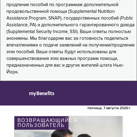
продление пособий по программам дополнительной
продовольственной помощи (Supplemental Nutrition
Assistance Program, SNAP), государственных пособий (Public
Assistance, PA) и дополнительного гарантированного дохода
(Supplemental Security Income, SSI). Ваши ответы полностью
анонимны. Мы благодарим вас за готовность поделиться
впечатлениями о подаче заявлений на получение/продление
этих пособий. Ваши ответы будут использованы для
совершенствования этих важных программ помощи,
предназначенных для вас и других жителей штата Нью-
Йорк.
myBenefits
пятница, 7 августа 2026 г.
ВОЗВРАЩАЮЩИЙСЯ
ПОЛЬЗОВАТЕЛЬ