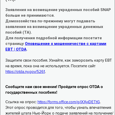
Заявления на возмещение украденных пособий SNAP
больше не принимаются.
Домохозяйства по-прежнему могут подавать
заявления на возмещение украденных денежных
пособий (TA).
Для получения подробной информации посетите
страницу
Оповещение о мошенничестве с картами
EBT | OTDA
.
Защитите свои пособия. Узнайте, как заморозить карту EBT
на время, пока она не используется. Посетите сайт
https://otda.ny.gov/5261
.
Сообщите нам свое мнение! Пройдите опрос OTDA о
государственных пособиях!
Ссылка на опрос:
https://forms.office.com/g/iXXyiDETtG
.
Этот опрос проводится для того, чтобы узнать впечатления
жителей штата Нью-Йорк о подаче заявлений на получение/