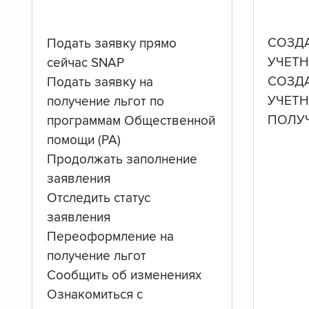
СОЗД
Подать заявку прямо
УЧЕТН
сейчас SNAP
СОЗД
Подать заявку на
УЧЕТ
получение льгот по
ПОЛУ
программам Общественной
помощи (PA)
Продолжать заполнение
заявления
Отследить статус
заявления
Переоформление на
получение льгот
Сообщить об изменениях
Ознакомиться с