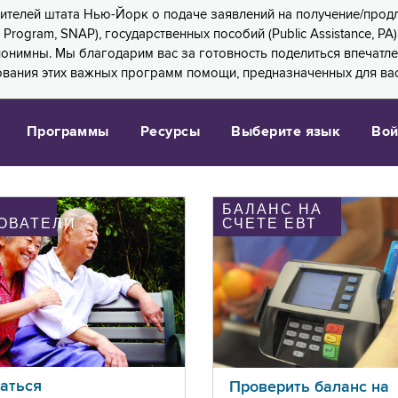
 жителей штата Нью-Йорк о подаче заявлений на получение/про
e Program, SNAP), государственных пособий (Public Assistance, 
 анонимны. Мы благодарим вас за готовность поделиться впечат
ования этих важных программ помощи, предназначенных для вас
Программы
Ресурсы
Выберите язык
Вой
БАЛАНС НА
ОВАТЕЛИ
СЧЕТЕ ЕВТ
аться
Проверить баланс на