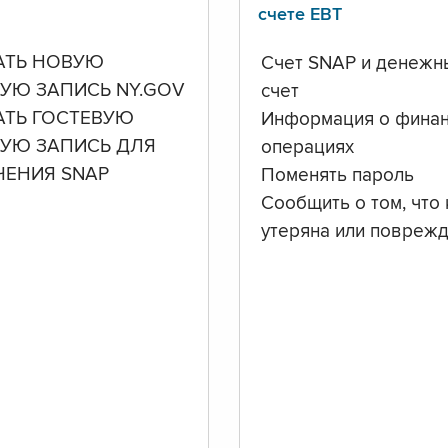
счете ЕВТ
АТЬ НОВУЮ
Счет SNAP и денежн
УЮ ЗАПИСЬ NY.GOV
счет
АТЬ ГОСТЕВУЮ
Информация о фина
НУЮ ЗАПИСЬ ДЛЯ
операциях
ЧЕНИЯ SNAP
Поменять пароль
Сообщить о том, что 
утеряна или повреж