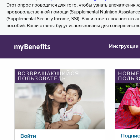
Этот опрос проводится для того, чтобы узнать впечатления
продовольственной помощи (Supplemental Nutrition Assistanc
(Supplemental Security Income, SSI). Ваши ответы полностью
пособий. Ваши ответы будут использованы для совершенств
myBenefits
Инструкции
ВОЗВРАЩАЮЩИЙСЯ
НОВЫЕ
ПОЛЬЗОВАТЕЛЬ
ПОЛЬЗ
Подпис
Войти