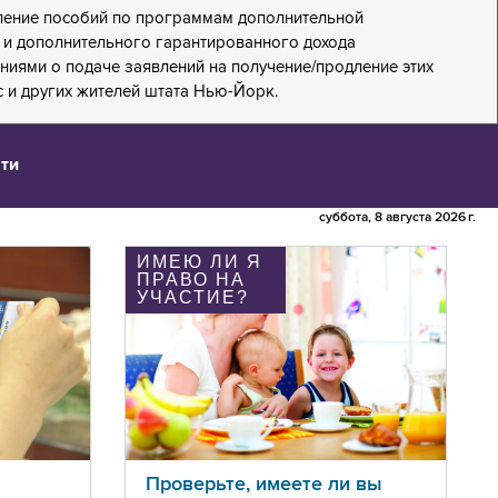
дление пособий по программам дополнительной
PA) и дополнительного гарантированного дохода
лениями о подаче заявлений на получение/продление этих
 и других жителей штата Нью-Йорк.
ти
суббота, 8 августа 2026 г.
ИМЕЮ ЛИ Я
ПРАВО НА
УЧАСТИЕ?
Проверьте, имеете ли вы