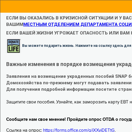
ЕСЛИ ВЫ ОКАЗАЛИСЬ В КРИЗИСНОЙ СИТУАЦИИ И У ВА
ВАШИМ
МЕСТНЫМ ОТДЕЛЕНИЕМ ДЕПАРТАМЕНТА СОЦИ
ЕСЛИ ВАШЕЙ ЖИЗНИ УГРОЖАЕТ ОПАСНОСТЬ ИЛИ ВАМ
Вы можете подарить жизнь. Нажмите на ссылку здесь для
Важные изменения в порядке возмещения украд
Заявления на возмещение украденных пособий SNAP б
Домохозяйства по-прежнему могут подавать заявлени
Для получения подробной информации посетите стра
Защитите свои пособия. Узнайте, как заморозить карту EBT н
Сообщите нам свое мнение! Пройдите опрос OTDA о госуд
Ссылка на опрос:
https://forms.office.com/g/iXXyiDETtG
.