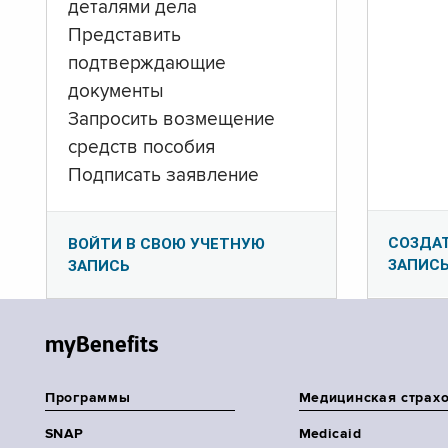
деталями дела
Представить
подтверждающие
документы
Запросить возмещение
средств пособия
Подписать заявление
СОЗДА
ВОЙТИ В СВОЮ УЧЕТНУЮ
ЗАПИС
ЗАПИСЬ
myBenefits
Программы
Медицинская страх
SNAP
Medicaid