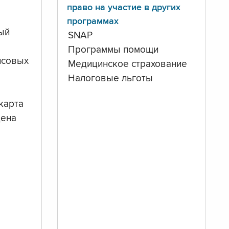
право на участие в других
программах
ый
SNAP
Программы помощи
нсовых
Медицинское страхование
Налоговые льготы
карта
дена