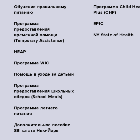
Обучение правильному
Программа Child Hea
питанию
Plus (CHP)
Программа
EPIC
предоставления
временной помощи
NY State of Health
(Temporary Assistance)
HEAP
Программа WIC
Помощь в уходе за детьми
Программа
предоставления школьных
обедов (School Meals)
Программа летнего
питания
Дополнительное пособие
SSI штата Нью-Йорк