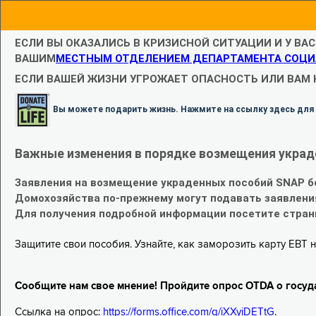
ЕСЛИ ВЫ ОКАЗАЛИСЬ В КРИЗИСНОЙ СИТУАЦИИ И У ВА
ВАШИМ
МЕСТНЫМ ОТДЕЛЕНИЕМ ДЕПАРТАМЕНТА СОЦИ
ЕСЛИ ВАШЕЙ ЖИЗНИ УГРОЖАЕТ ОПАСНОСТЬ ИЛИ ВАМ
Вы можете подарить жизнь. Нажмите на ссылку здесь для
Важные изменения в порядке возмещения украд
Заявления на возмещение украденных пособий SNAP б
Домохозяйства по-прежнему могут подавать заявлени
Для получения подробной информации посетите стра
Защитите свои пособия. Узнайте, как заморозить карту EBT н
Сообщите нам свое мнение! Пройдите опрос OTDA о госуд
Ссылка на опрос:
https://forms.office.com/g/iXXyiDETtG
.