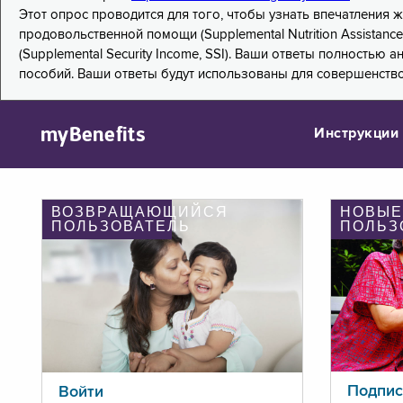
Этот опрос проводится для того, чтобы узнать впечатления
продовольственной помощи (Supplemental Nutrition Assistanc
(Supplemental Security Income, SSI). Ваши ответы полностью
пособий. Ваши ответы будут использованы для совершенств
myBenefits
Инструкции
ВОЗВРАЩАЮЩИЙСЯ
НОВЫЕ
ПОЛЬЗОВАТЕЛЬ
ПОЛЬЗ
Подпис
Войти