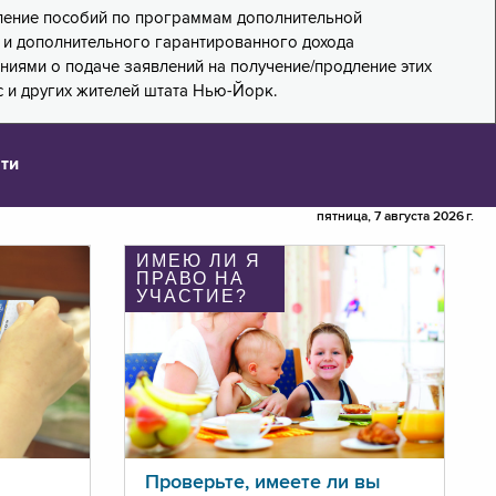
дление пособий по программам дополнительной
PA) и дополнительного гарантированного дохода
лениями о подаче заявлений на получение/продление этих
 и других жителей штата Нью-Йорк.
ти
пятница, 7 августа 2026 г.
ИМЕЮ ЛИ Я
ПРАВО НА
УЧАСТИЕ?
Проверьте, имеете ли вы