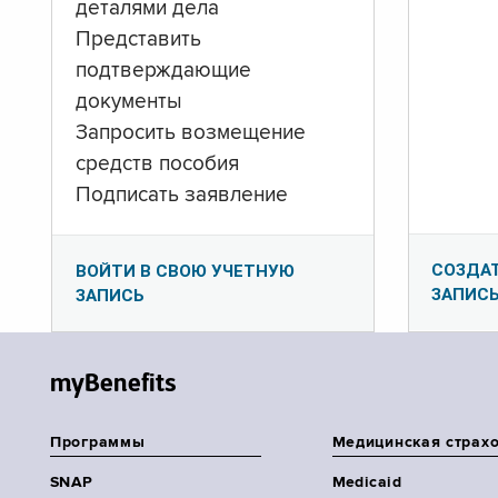
деталями дела
Представить
подтверждающие
документы
Запросить возмещение
средств пособия
Подписать заявление
СОЗДА
ВОЙТИ В СВОЮ УЧЕТНУЮ
ЗАПИС
ЗАПИСЬ
myBenefits
Программы
Медицинская страх
SNAP
Medicaid