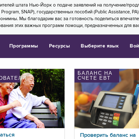
 жителей штата Нью-Йорк о подаче заявлений на получение/про
e Program, SNAP), государственных пособий (Public Assistance, 
 анонимны. Мы благодарим вас за готовность поделиться впечат
ования этих важных программ помощи, предназначенных для вас
Программы
Ресурсы
Выберите язык
Вой
БАЛАНС НА
ОВАТЕЛИ
СЧЕТЕ ЕВТ
аться
Проверить баланс на