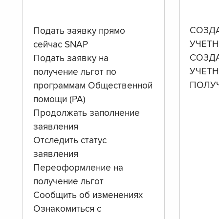
СОЗД
Подать заявку прямо
УЧЕТН
сейчас SNAP
СОЗД
Подать заявку на
УЧЕТ
получение льгот по
ПОЛУ
программам Общественной
помощи (PA)
Продолжать заполнение
заявления
Отследить статус
заявления
Переоформление на
получение льгот
Сообщить об изменениях
Ознакомиться с