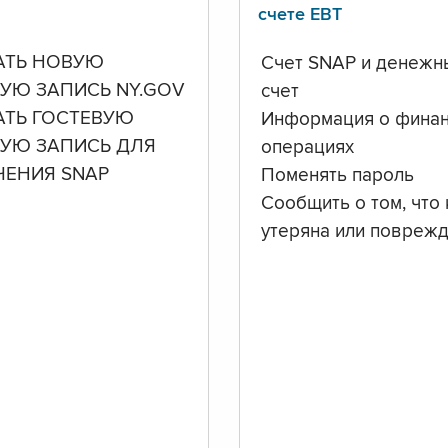
счете ЕВТ
АТЬ НОВУЮ
Счет SNAP и денежн
УЮ ЗАПИСЬ NY.GOV
счет
АТЬ ГОСТЕВУЮ
Информация о фина
НУЮ ЗАПИСЬ ДЛЯ
операциях
ЧЕНИЯ SNAP
Поменять пароль
Сообщить о том, что 
утеряна или повреж