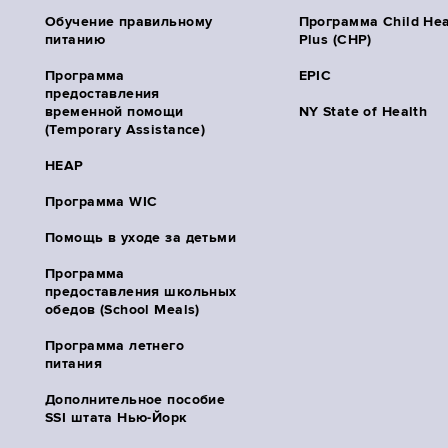
Обучение правильному
Программа Child Hea
питанию
Plus (CHP)
Программа
EPIC
предоставления
временной помощи
NY State of Health
(Temporary Assistance)
HEAP
Программа WIC
Помощь в уходе за детьми
Программа
предоставления школьных
обедов (School Meals)
Программа летнего
питания
Дополнительное пособие
SSI штата Нью-Йорк