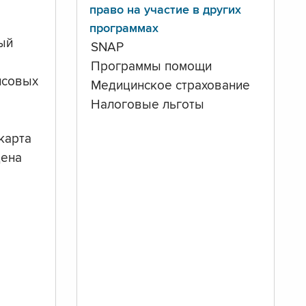
право на участие в других
программах
ый
SNAP
Программы помощи
нсовых
Медицинское страхование
Налоговые льготы
карта
дена