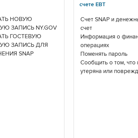
счете ЕВТ
АТЬ НОВУЮ
Счет SNAP и денежн
УЮ ЗАПИСЬ NY.GOV
счет
АТЬ ГОСТЕВУЮ
Информация о фина
НУЮ ЗАПИСЬ ДЛЯ
операциях
ЧЕНИЯ SNAP
Поменять пароль
Сообщить о том, что 
утеряна или повреж