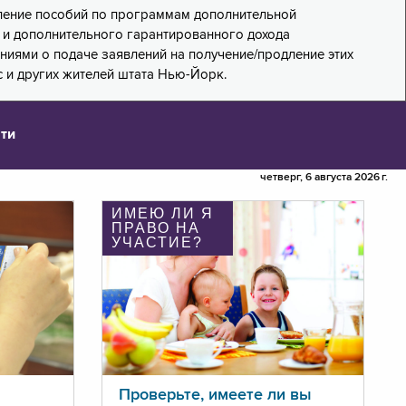
дление пособий по программам дополнительной
PA) и дополнительного гарантированного дохода
лениями о подаче заявлений на получение/продление этих
 и других жителей штата Нью-Йорк.
ти
четверг, 6 августа 2026 г.
ИМЕЮ ЛИ Я
ПРАВО НА
УЧАСТИЕ?
Проверьте, имеете ли вы