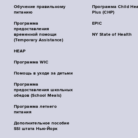
Обучение правильному
Программа Child Hea
питанию
Plus (CHP)
Программа
EPIC
предоставления
временной помощи
NY State of Health
(Temporary Assistance)
HEAP
Программа WIC
Помощь в уходе за детьми
Программа
предоставления школьных
обедов (School Meals)
Программа летнего
питания
Дополнительное пособие
SSI штата Нью-Йорк