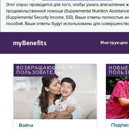
Этот опрос проводится для того, чтобы узнать впечатления
продовольственной помощи (Supplemental Nutrition Assistanc
(Supplemental Security Income, SSI). Ваши ответы полностью
пособий. Ваши ответы будут использованы для совершенств
myBenefits
Инструкции
ВОЗВРАЩАЮЩИЙСЯ
НОВЫЕ
ПОЛЬЗОВАТЕЛЬ
ПОЛЬЗ
Подпис
Войти