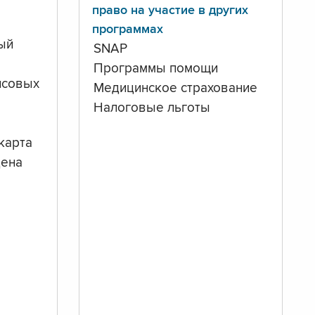
право на участие в других
программах
ый
SNAP
Программы помощи
нсовых
Медицинское страхование
Налоговые льготы
карта
дена