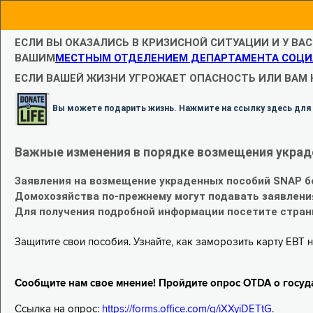
ЕСЛИ ВЫ ОКАЗАЛИСЬ В КРИЗИСНОЙ СИТУАЦИИ И У ВА
ВАШИМ
МЕСТНЫМ ОТДЕЛЕНИЕМ ДЕПАРТАМЕНТА СОЦИ
ЕСЛИ ВАШЕЙ ЖИЗНИ УГРОЖАЕТ ОПАСНОСТЬ ИЛИ ВАМ
Вы можете подарить жизнь. Нажмите на ссылку здесь для
Важные изменения в порядке возмещения украд
Заявления на возмещение украденных пособий SNAP б
Домохозяйства по-прежнему могут подавать заявлени
Для получения подробной информации посетите стра
Защитите свои пособия. Узнайте, как заморозить карту EBT н
Сообщите нам свое мнение! Пройдите опрос OTDA о госуд
Ссылка на опрос:
https://forms.office.com/g/iXXyiDETtG
.