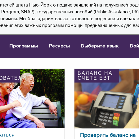
 жителей штата Нью-Йорк о подаче заявлений на получение/про
e Program, SNAP), государственных пособий (Public Assistance, 
 анонимны. Мы благодарим вас за готовность поделиться впечат
ования этих важных программ помощи, предназначенных для вас
Программы
Ресурсы
Выберите язык
Вой
БАЛАНС НА
ОВАТЕЛИ
СЧЕТЕ ЕВТ
аться
Проверить баланс на