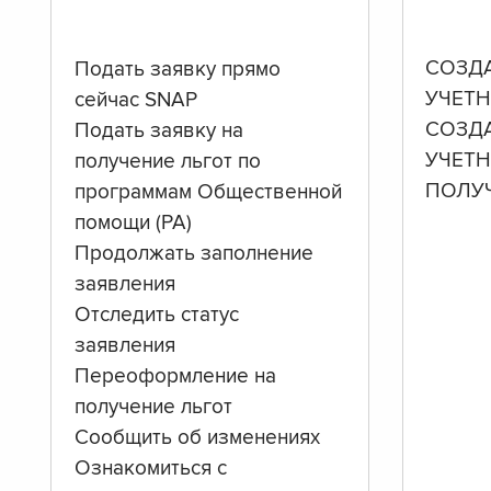
СОЗД
Подать заявку прямо
УЧЕТН
сейчас SNAP
СОЗД
Подать заявку на
УЧЕТ
получение льгот по
ПОЛУ
программам Общественной
помощи (PA)
Продолжать заполнение
заявления
Отследить статус
заявления
Переоформление на
получение льгот
Сообщить об изменениях
Ознакомиться с