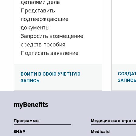
деталями дела
Представить
подтверждающие
документы
Запросить возмещение
средств пособия
Подписать заявление
СОЗДА
ВОЙТИ В СВОЮ УЧЕТНУЮ
ЗАПИС
ЗАПИСЬ
myBenefits
Программы
Медицинская страх
SNAP
Medicaid