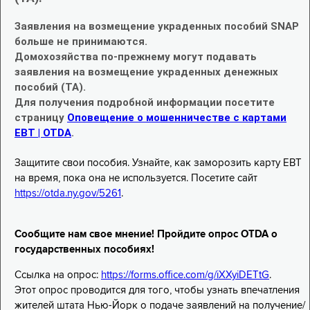
Заявления на возмещение украденных пособий SNAP
больше не принимаются.
Домохозяйства по-прежнему могут подавать
заявления на возмещение украденных денежных
пособий (TA).
Для получения подробной информации посетите
страницу
Оповещение о мошенничестве с картами
EBT | OTDA
.
Защитите свои пособия. Узнайте, как заморозить карту EBT
на время, пока она не используется. Посетите сайт
https://otda.ny.gov/5261
.
Сообщите нам свое мнение! Пройдите опрос OTDA о
государственных пособиях!
Ссылка на опрос:
https://forms.office.com/g/iXXyiDETtG
.
Этот опрос проводится для того, чтобы узнать впечатления
жителей штата Нью-Йорк о подаче заявлений на получение/