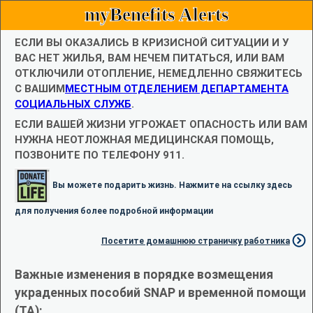
myBenefits Alerts
ЕСЛИ ВЫ ОКАЗАЛИСЬ В КРИЗИСНОЙ СИТУАЦИИ И У
ВАС НЕТ ЖИЛЬЯ, ВАМ НЕЧЕМ ПИТАТЬСЯ, ИЛИ ВАМ
ОТКЛЮЧИЛИ ОТОПЛЕНИЕ, НЕМЕДЛЕННО СВЯЖИТЕСЬ
С ВАШИМ
МЕСТНЫМ ОТДЕЛЕНИЕМ ДЕПАРТАМЕНТА
СОЦИАЛЬНЫХ СЛУЖБ
.
ЕСЛИ ВАШЕЙ ЖИЗНИ УГРОЖАЕТ ОПАСНОСТЬ ИЛИ ВАМ
НУЖНА НЕОТЛОЖНАЯ МЕДИЦИНСКАЯ ПОМОЩЬ,
ПОЗВОНИТЕ ПО ТЕЛЕФОНУ 911.
Вы можете подарить жизнь. Нажмите на ссылку здесь
для получения более подробной информации
Посетите домашнюю страничку работника
Важные изменения в порядке возмещения
украденных пособий SNAP и временной помощи
(TA):