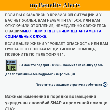
myBenefits Alerts
ЕСЛИ ВЫ ОКАЗАЛИСЬ В КРИЗИСНОЙ СИТУАЦИИ И У
ВАС НЕТ ЖИЛЬЯ, ВАМ НЕЧЕМ ПИТАТЬСЯ, ИЛИ ВАМ
ОТКЛЮЧИЛИ ОТОПЛЕНИЕ, НЕМЕДЛЕННО СВЯЖИТЕСЬ
С ВАШИМ
МЕСТНЫМ ОТДЕЛЕНИЕМ ДЕПАРТАМЕНТА
СОЦИАЛЬНЫХ СЛУЖБ
.
ЕСЛИ ВАШЕЙ ЖИЗНИ УГРОЖАЕТ ОПАСНОСТЬ ИЛИ ВАМ
НУЖНА НЕОТЛОЖНАЯ МЕДИЦИНСКАЯ ПОМОЩЬ,
ПОЗВОНИТЕ ПО ТЕЛЕФОНУ 911.
Вы можете подарить жизнь. Нажмите на ссылку здесь
для получения более подробной информации
Посетите домашнюю страничку работника
Важные изменения в порядке возмещения
украденных пособий SNAP и временной помощи
(TA):