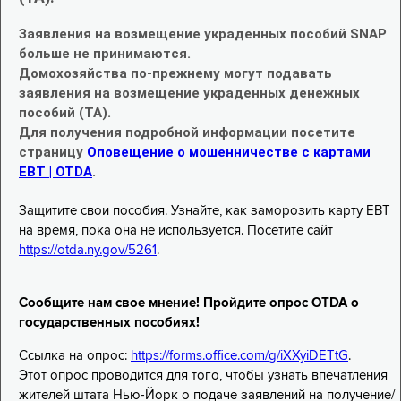
Заявления на возмещение украденных пособий SNAP
больше не принимаются.
Домохозяйства по-прежнему могут подавать
заявления на возмещение украденных денежных
пособий (TA).
Для получения подробной информации посетите
страницу
Оповещение о мошенничестве с картами
EBT | OTDA
.
Защитите свои пособия. Узнайте, как заморозить карту EBT
на время, пока она не используется. Посетите сайт
https://otda.ny.gov/5261
.
Сообщите нам свое мнение! Пройдите опрос OTDA о
государственных пособиях!
Ссылка на опрос:
https://forms.office.com/g/iXXyiDETtG
.
Этот опрос проводится для того, чтобы узнать впечатления
жителей штата Нью-Йорк о подаче заявлений на получение/