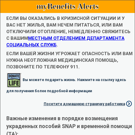
myBenefits Alerts
ЕСЛИ ВЫ ОКАЗАЛИСЬ В КРИЗИСНОЙ СИТУАЦИИ И У
ВАС НЕТ ЖИЛЬЯ, ВАМ НЕЧЕМ ПИТАТЬСЯ, ИЛИ ВАМ
ОТКЛЮЧИЛИ ОТОПЛЕНИЕ, НЕМЕДЛЕННО СВЯЖИТЕСЬ
С ВАШИМ
МЕСТНЫМ ОТДЕЛЕНИЕМ ДЕПАРТАМЕНТА
СОЦИАЛЬНЫХ СЛУЖБ
.
ЕСЛИ ВАШЕЙ ЖИЗНИ УГРОЖАЕТ ОПАСНОСТЬ ИЛИ ВАМ
НУЖНА НЕОТЛОЖНАЯ МЕДИЦИНСКАЯ ПОМОЩЬ,
ПОЗВОНИТЕ ПО ТЕЛЕФОНУ 911.
Вы можете подарить жизнь. Нажмите на ссылку здесь
для получения более подробной информации
Посетите домашнюю страничку работника
Важные изменения в порядке возмещения
украденных пособий SNAP и временной помощи
(TA):