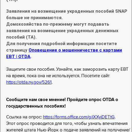
Заявления на возмещение украденных пособий SNAP
больше не принимаются.
Домохозяйства по-прежнему могут подавать
заявления на возмещение украденных денежных
пособий (TA).
Для получения подробной информации посетите
страницу
Оповещение о мошенничестве с картами
EBT | OTDA
.
Защитите свои пособия. Узнайте, как заморозить карту EBT
на время, пока она не используется. Посетите сайт
https://otda.ny.gov/5261
.
Сообщите нам свое мнение! Пройдите опрос OTDA о
государственных пособиях!
Ссылка на опрос:
https://forms.office.com/g/iXXyiDETtG
.
Этот опрос проводится для того, чтобы узнать впечатления
жителей штата Нью-Йорк о подаче заявлений на получение/