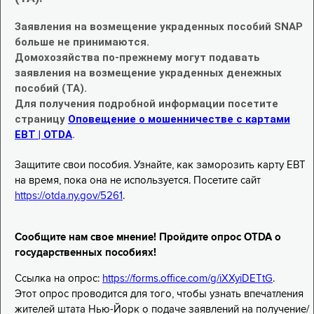
Заявления на возмещение украденных пособий SNAP
больше не принимаются.
Домохозяйства по-прежнему могут подавать
заявления на возмещение украденных денежных
пособий (TA).
Для получения подробной информации посетите
страницу
Оповещение о мошенничестве с картами
EBT | OTDA
.
Защитите свои пособия. Узнайте, как заморозить карту EBT
на время, пока она не используется. Посетите сайт
https://otda.ny.gov/5261
.
Сообщите нам свое мнение! Пройдите опрос OTDA о
государственных пособиях!
Ссылка на опрос:
https://forms.office.com/g/iXXyiDETtG
.
Этот опрос проводится для того, чтобы узнать впечатления
жителей штата Нью-Йорк о подаче заявлений на получение/