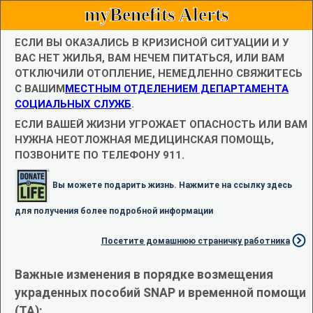
myBenefits Alerts
ЕСЛИ ВЫ ОКАЗАЛИСЬ В КРИЗИСНОЙ СИТУАЦИИ И У
ВАС НЕТ ЖИЛЬЯ, ВАМ НЕЧЕМ ПИТАТЬСЯ, ИЛИ ВАМ
ОТКЛЮЧИЛИ ОТОПЛЕНИЕ, НЕМЕДЛЕННО СВЯЖИТЕСЬ
С ВАШИМ
МЕСТНЫМ ОТДЕЛЕНИЕМ ДЕПАРТАМЕНТА
СОЦИАЛЬНЫХ СЛУЖБ
.
ЕСЛИ ВАШЕЙ ЖИЗНИ УГРОЖАЕТ ОПАСНОСТЬ ИЛИ ВАМ
НУЖНА НЕОТЛОЖНАЯ МЕДИЦИНСКАЯ ПОМОЩЬ,
ПОЗВОНИТЕ ПО ТЕЛЕФОНУ 911.
Вы можете подарить жизнь. Нажмите на ссылку здесь
для получения более подробной информации
Посетите домашнюю страничку работника
Важные изменения в порядке возмещения
украденных пособий SNAP и временной помощи
(TA):