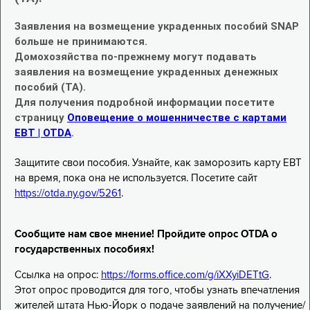
Заявления на возмещение украденных пособий SNAP
больше не принимаются.
Домохозяйства по-прежнему могут подавать
заявления на возмещение украденных денежных
пособий (TA).
Для получения подробной информации посетите
страницу
Оповещение о мошенничестве с картами
EBT | OTDA
.
Защитите свои пособия. Узнайте, как заморозить карту EBT
на время, пока она не используется. Посетите сайт
https://otda.ny.gov/5261
.
Сообщите нам свое мнение! Пройдите опрос OTDA о
государственных пособиях!
Ссылка на опрос:
https://forms.office.com/g/iXXyiDETtG
.
Этот опрос проводится для того, чтобы узнать впечатления
жителей штата Нью-Йорк о подаче заявлений на получение/