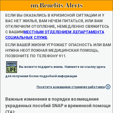
myBenefits Alerts
ЕСЛИ ВЫ ОКАЗАЛИСЬ В КРИЗИСНОЙ СИТУАЦИИ И У
ВАС НЕТ ЖИЛЬЯ, ВАМ НЕЧЕМ ПИТАТЬСЯ, ИЛИ ВАМ
ОТКЛЮЧИЛИ ОТОПЛЕНИЕ, НЕМЕДЛЕННО СВЯЖИТЕСЬ
С ВАШИМ
МЕСТНЫМ ОТДЕЛЕНИЕМ ДЕПАРТАМЕНТА
СОЦИАЛЬНЫХ СЛУЖБ
.
ЕСЛИ ВАШЕЙ ЖИЗНИ УГРОЖАЕТ ОПАСНОСТЬ ИЛИ ВАМ
НУЖНА НЕОТЛОЖНАЯ МЕДИЦИНСКАЯ ПОМОЩЬ,
ПОЗВОНИТЕ ПО ТЕЛЕФОНУ 911.
Вы можете подарить жизнь. Нажмите на ссылку здесь
для получения более подробной информации
Посетите домашнюю страничку работника
Важные изменения в порядке возмещения
украденных пособий SNAP и временной помощи
(TA):