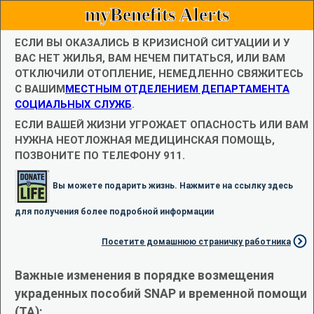
myBenefits Alerts
ЕСЛИ ВЫ ОКАЗАЛИСЬ В КРИЗИСНОЙ СИТУАЦИИ И У
ВАС НЕТ ЖИЛЬЯ, ВАМ НЕЧЕМ ПИТАТЬСЯ, ИЛИ ВАМ
ОТКЛЮЧИЛИ ОТОПЛЕНИЕ, НЕМЕДЛЕННО СВЯЖИТЕСЬ
С ВАШИМ
МЕСТНЫМ ОТДЕЛЕНИЕМ ДЕПАРТАМЕНТА
СОЦИАЛЬНЫХ СЛУЖБ
.
ЕСЛИ ВАШЕЙ ЖИЗНИ УГРОЖАЕТ ОПАСНОСТЬ ИЛИ ВАМ
НУЖНА НЕОТЛОЖНАЯ МЕДИЦИНСКАЯ ПОМОЩЬ,
ПОЗВОНИТЕ ПО ТЕЛЕФОНУ 911.
Вы можете подарить жизнь. Нажмите на ссылку здесь
для получения более подробной информации
Посетите домашнюю страничку работника
Важные изменения в порядке возмещения
украденных пособий SNAP и временной помощи
(TA):