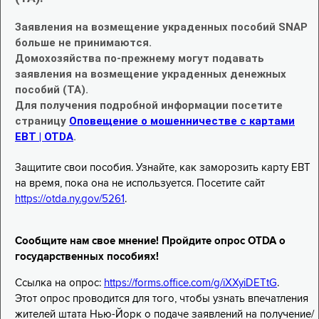
Заявления на возмещение украденных пособий SNAP
больше не принимаются.
Домохозяйства по-прежнему могут подавать
заявления на возмещение украденных денежных
пособий (TA).
Для получения подробной информации посетите
страницу
Оповещение о мошенничестве с картами
EBT | OTDA
.
Защитите свои пособия. Узнайте, как заморозить карту EBT
на время, пока она не используется. Посетите сайт
https://otda.ny.gov/5261
.
Сообщите нам свое мнение! Пройдите опрос OTDA о
государственных пособиях!
Ссылка на опрос:
https://forms.office.com/g/iXXyiDETtG
.
Этот опрос проводится для того, чтобы узнать впечатления
жителей штата Нью-Йорк о подаче заявлений на получение/