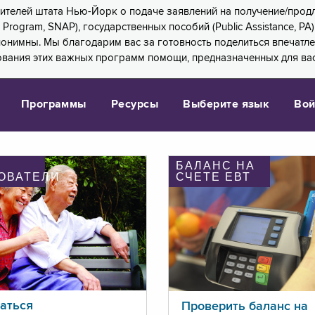
 жителей штата Нью-Йорк о подаче заявлений на получение/про
e Program, SNAP), государственных пособий (Public Assistance, 
 анонимны. Мы благодарим вас за готовность поделиться впечат
ования этих важных программ помощи, предназначенных для вас
Программы
Ресурсы
Выберите язык
Вой
БАЛАНС НА
ОВАТЕЛИ
СЧЕТЕ ЕВТ
аться
Проверить баланс на