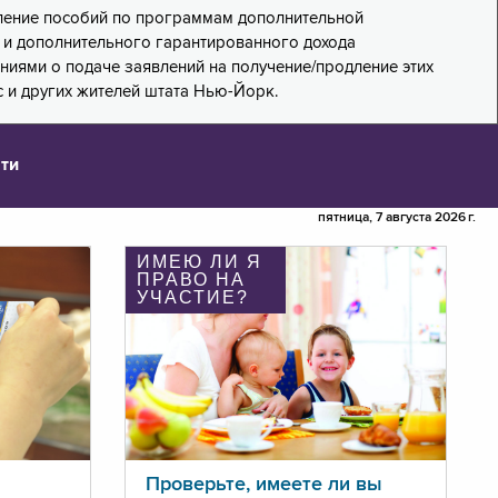
дление пособий по программам дополнительной
PA) и дополнительного гарантированного дохода
лениями о подаче заявлений на получение/продление этих
 и других жителей штата Нью-Йорк.
ти
пятница, 7 августа 2026 г.
ИМЕЮ ЛИ Я
ПРАВО НА
УЧАСТИЕ?
Проверьте, имеете ли вы