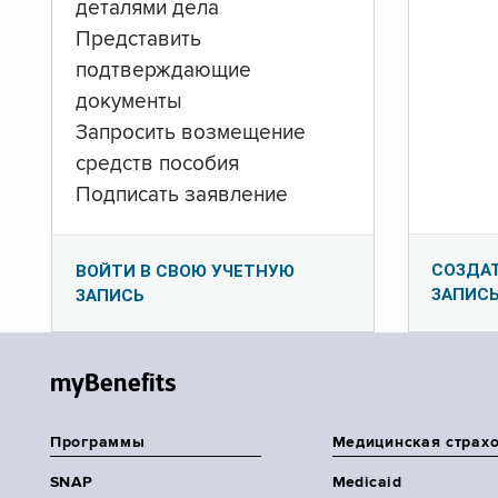
деталями дела
Представить
подтверждающие
документы
Запросить возмещение
средств пособия
Подписать заявление
СОЗДА
ВОЙТИ В СВОЮ УЧЕТНУЮ
ЗАПИС
ЗАПИСЬ
myBenefits
Программы
Медицинская страх
SNAP
Medicaid