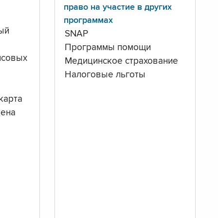
право на участие в других
программах
ый
SNAP
Программы помощи
нсовых
Медицинское страхование
Налоговые льготы
карта
дена