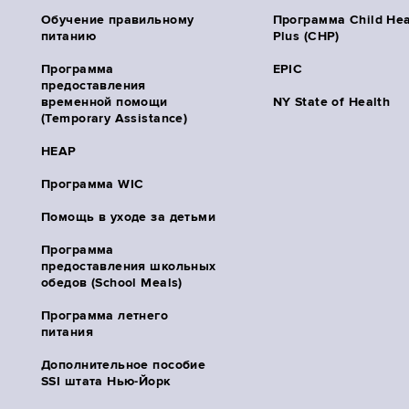
Обучение правильному
Программа Child Hea
питанию
Plus (CHP)
Программа
EPIC
предоставления
временной помощи
NY State of Health
(Temporary Assistance)
HEAP
Программа WIC
Помощь в уходе за детьми
Программа
предоставления школьных
обедов (School Meals)
Программа летнего
питания
Дополнительное пособие
SSI штата Нью-Йорк