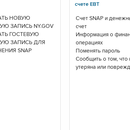
счете ЕВТ
АТЬ НОВУЮ
Счет SNAP и денежн
УЮ ЗАПИСЬ NY.GOV
счет
АТЬ ГОСТЕВУЮ
Информация о фина
НУЮ ЗАПИСЬ ДЛЯ
операциях
ЧЕНИЯ SNAP
Поменять пароль
Сообщить о том, что 
утеряна или повреж