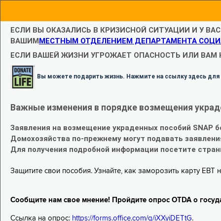
ЕСЛИ ВЫ ОКАЗАЛИСЬ В КРИЗИСНОЙ СИТУАЦИИ И У ВА
ВАШИМ
МЕСТНЫМ ОТДЕЛЕНИЕМ ДЕПАРТАМЕНТА СОЦИ
ЕСЛИ ВАШЕЙ ЖИЗНИ УГРОЖАЕТ ОПАСНОСТЬ ИЛИ ВАМ
Вы можете подарить жизнь. Нажмите на ссылку здесь для
Важные изменения в порядке возмещения украд
Заявления на возмещение украденных пособий SNAP б
Домохозяйства по-прежнему могут подавать заявлени
Для получения подробной информации посетите стра
Защитите свои пособия. Узнайте, как заморозить карту EBT н
Сообщите нам свое мнение! Пройдите опрос OTDA о госуд
Ссылка на опрос:
https://forms.office.com/g/iXXyiDETtG
.