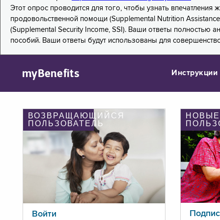
Этот опрос проводится для того, чтобы узнать впечатления
продовольственной помощи (Supplemental Nutrition Assistanc
(Supplemental Security Income, SSI). Ваши ответы полностью
пособий. Ваши ответы будут использованы для совершенств
myBenefits
Инструкции
ВОЗВРАЩАЮЩИЙСЯ
НОВЫЕ
ПОЛЬЗОВАТЕЛЬ
ПОЛЬЗ
Подпис
Войти