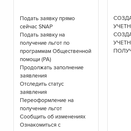
СОЗД
Подать заявку прямо
УЧЕТН
сейчас SNAP
СОЗД
Подать заявку на
УЧЕТ
получение льгот по
ПОЛУ
программам Общественной
помощи (PA)
Продолжать заполнение
заявления
Отследить статус
заявления
Переоформление на
получение льгот
Сообщить об изменениях
Ознакомиться с