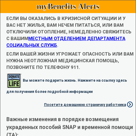
myBenefits Alerts
ЕСЛИ ВЫ ОКАЗАЛИСЬ В КРИЗИСНОЙ СИТУАЦИИ И У
ВАС НЕТ ЖИЛЬЯ, ВАМ НЕЧЕМ ПИТАТЬСЯ, ИЛИ ВАМ
ОТКЛЮЧИЛИ ОТОПЛЕНИЕ, НЕМЕДЛЕННО СВЯЖИТЕСЬ
С ВАШИМ
МЕСТНЫМ ОТДЕЛЕНИЕМ ДЕПАРТАМЕНТА
СОЦИАЛЬНЫХ СЛУЖБ
.
ЕСЛИ ВАШЕЙ ЖИЗНИ УГРОЖАЕТ ОПАСНОСТЬ ИЛИ ВАМ
НУЖНА НЕОТЛОЖНАЯ МЕДИЦИНСКАЯ ПОМОЩЬ,
ПОЗВОНИТЕ ПО ТЕЛЕФОНУ 911.
Вы можете подарить жизнь. Нажмите на ссылку здесь
для получения более подробной информации
Посетите домашнюю страничку работника
Важные изменения в порядке возмещения
украденных пособий SNAP и временной помощи
(TA):