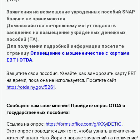
Заявления на возмещение украденных пособий SNAP
больше не принимаются.
Домохозяйства по-прежнему могут подавать
заявления на возмещение украденных денежных
пособий (TA).
Для получения подробной информации посетите
страницу
Оповещение о мошенничестве с картами
EBT | OTDA
.
Защитите свои пособия. Узнайте, как заморозить карту EBT
на время, пока она не используется. Посетите сайт
https://otda.ny.gov/5261
.
Сообщите нам свое мнение! Пройдите опрос OTDA о
государственных пособиях!
Ссылка на опрос:
https://forms.office.com/g/iXXyiDETtG
.
Этот опрос проводится для того, чтобы узнать впечатления
жителей штата Нью-Йорк о подаче заявлений на получение/