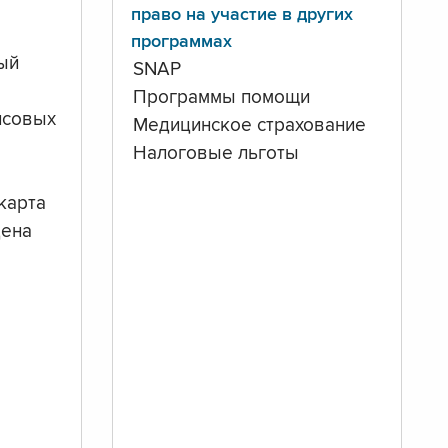
право на участие в других
программах
ый
SNAP
Программы помощи
нсовых
Медицинское страхование
Налоговые льготы
карта
дена