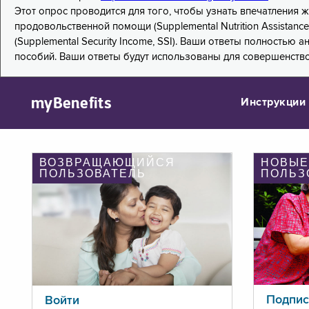
Этот опрос проводится для того, чтобы узнать впечатления
продовольственной помощи (Supplemental Nutrition Assistanc
(Supplemental Security Income, SSI). Ваши ответы полностью
пособий. Ваши ответы будут использованы для совершенств
myBenefits
Инструкции
ВОЗВРАЩАЮЩИЙСЯ
НОВЫЕ
ПОЛЬЗОВАТЕЛЬ
ПОЛЬЗ
Подпис
Войти