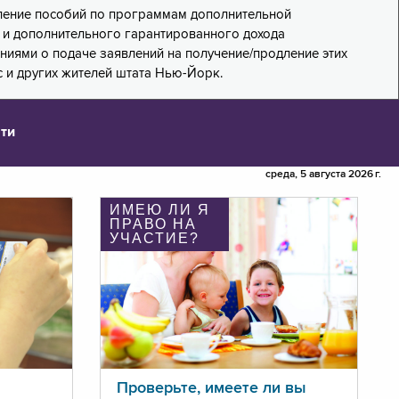
дление пособий по программам дополнительной
PA) и дополнительного гарантированного дохода
лениями о подаче заявлений на получение/продление этих
 и других жителей штата Нью-Йорк.
ти
среда, 5 августа 2026 г.
ИМЕЮ ЛИ Я
ПРАВО НА
УЧАСТИЕ?
Проверьте, имеете ли вы