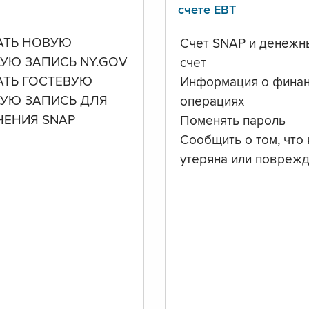
счете ЕВТ
АТЬ НОВУЮ
Счет SNAP и денежн
УЮ ЗАПИСЬ NY.GOV
счет
АТЬ ГОСТЕВУЮ
Информация о фина
НУЮ ЗАПИСЬ ДЛЯ
операциях
ЧЕНИЯ SNAP
Поменять пароль
Сообщить о том, что 
утеряна или повреж