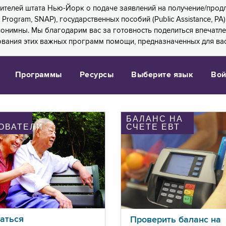
 жителей штата Нью-Йорк о подаче заявлений на получение/про
e Program, SNAP), государственных пособий (Public Assistance, 
 анонимны. Мы благодарим вас за готовность поделиться впечат
ования этих важных программ помощи, предназначенных для вас
Программы
Ресурсы
Выберите язык
Вой
БАЛАНС НА
ОВАТЕЛИ
СЧЕТЕ ЕВТ
аться
Проверить баланс на