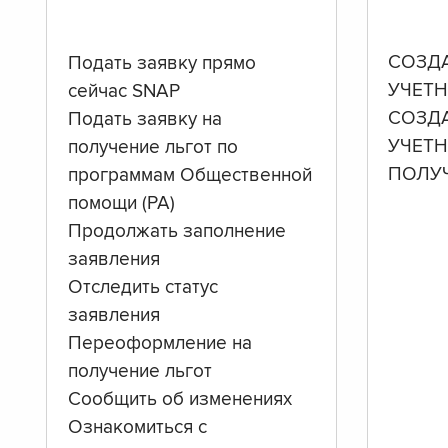
СОЗД
Подать заявку прямо
УЧЕТН
сейчас SNAP
СОЗД
Подать заявку на
УЧЕТ
получение льгот по
ПОЛУ
программам Общественной
помощи (PA)
Продолжать заполнение
заявления
Отследить статус
заявления
Переоформление на
получение льгот
Сообщить об изменениях
Ознакомиться с