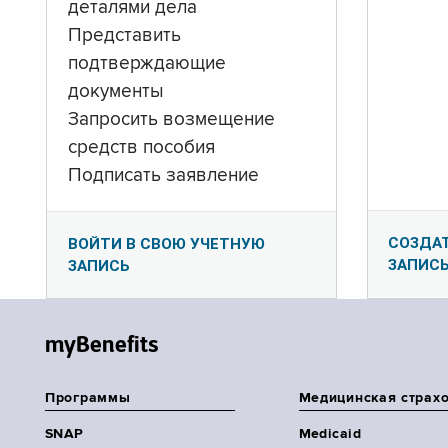
деталями дела
Представить
подтверждающие
документы
Запросить возмещение
средств пособия
Подписать заявление
СОЗДА
ВОЙТИ В СВОЮ УЧЕТНУЮ
ЗАПИС
ЗАПИСЬ
myBenefits
Программы
Медицинская страх
SNAP
Medicaid