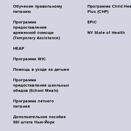
Обучение правильному
Программа Child Hea
питанию
Plus (CHP)
Программа
EPIC
предоставления
временной помощи
NY State of Health
(Temporary Assistance)
HEAP
Программа WIC
Помощь в уходе за детьми
Программа
предоставления школьных
обедов (School Meals)
Программа летнего
питания
Дополнительное пособие
SSI штата Нью-Йорк