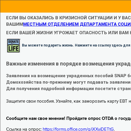
ЕСЛИ ВЫ ОКАЗАЛИСЬ В КРИЗИСНОЙ СИТУАЦИИ И У ВА
ВАШИМ
МЕСТНЫМ ОТДЕЛЕНИЕМ ДЕПАРТАМЕНТА СОЦИ
ЕСЛИ ВАШЕЙ ЖИЗНИ УГРОЖАЕТ ОПАСНОСТЬ ИЛИ ВАМ
Вы можете подарить жизнь. Нажмите на ссылку здесь для
Важные изменения в порядке возмещения украд
Заявления на возмещение украденных пособий SNAP б
Домохозяйства по-прежнему могут подавать заявлени
Для получения подробной информации посетите стра
Защитите свои пособия. Узнайте, как заморозить карту EBT н
Сообщите нам свое мнение! Пройдите опрос OTDA о госуд
Ссылка на опрос:
https://forms.office.com/g/iXXyiDETtG
.