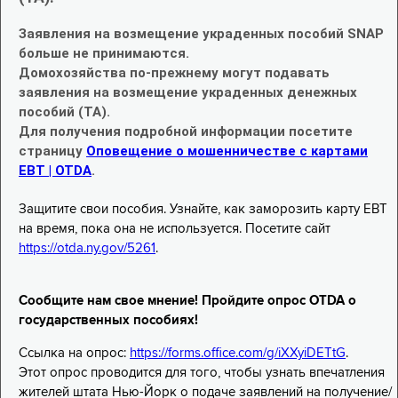
Заявления на возмещение украденных пособий SNAP
больше не принимаются.
Домохозяйства по-прежнему могут подавать
заявления на возмещение украденных денежных
пособий (TA).
Для получения подробной информации посетите
страницу
Оповещение о мошенничестве с картами
EBT | OTDA
.
Защитите свои пособия. Узнайте, как заморозить карту EBT
на время, пока она не используется. Посетите сайт
https://otda.ny.gov/5261
.
Сообщите нам свое мнение! Пройдите опрос OTDA о
государственных пособиях!
Ссылка на опрос:
https://forms.office.com/g/iXXyiDETtG
.
Этот опрос проводится для того, чтобы узнать впечатления
жителей штата Нью-Йорк о подаче заявлений на получение/