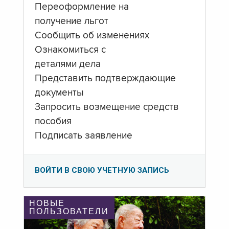
Переоформление на
получение льгот
Сообщить об изменениях
Ознакомиться с
деталями дела
Представить подтверждающие
документы
Запросить возмещение средств
пособия
Подписать заявление
ВОЙТИ В СВОЮ УЧЕТНУЮ ЗАПИСЬ
НОВЫЕ
ПОЛЬЗОВАТЕЛИ