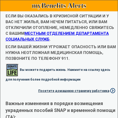
myBenefits Alerts
ЕСЛИ ВЫ ОКАЗАЛИСЬ В КРИЗИСНОЙ СИТУАЦИИ И У
ВАС НЕТ ЖИЛЬЯ, ВАМ НЕЧЕМ ПИТАТЬСЯ, ИЛИ ВАМ
ОТКЛЮЧИЛИ ОТОПЛЕНИЕ, НЕМЕДЛЕННО СВЯЖИТЕСЬ
С ВАШИМ
МЕСТНЫМ ОТДЕЛЕНИЕМ ДЕПАРТАМЕНТА
СОЦИАЛЬНЫХ СЛУЖБ
.
ЕСЛИ ВАШЕЙ ЖИЗНИ УГРОЖАЕТ ОПАСНОСТЬ ИЛИ ВАМ
НУЖНА НЕОТЛОЖНАЯ МЕДИЦИНСКАЯ ПОМОЩЬ,
ПОЗВОНИТЕ ПО ТЕЛЕФОНУ 911.
Вы можете подарить жизнь. Нажмите на ссылку здесь
для получения более подробной информации
Посетите домашнюю страничку работника
Важные изменения в порядке возмещения
украденных пособий SNAP и временной помощи
(TA):