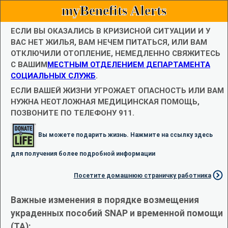
myBenefits Alerts
ЕСЛИ ВЫ ОКАЗАЛИСЬ В КРИЗИСНОЙ СИТУАЦИИ И У
ВАС НЕТ ЖИЛЬЯ, ВАМ НЕЧЕМ ПИТАТЬСЯ, ИЛИ ВАМ
ОТКЛЮЧИЛИ ОТОПЛЕНИЕ, НЕМЕДЛЕННО СВЯЖИТЕСЬ
С ВАШИМ
МЕСТНЫМ ОТДЕЛЕНИЕМ ДЕПАРТАМЕНТА
СОЦИАЛЬНЫХ СЛУЖБ
.
ЕСЛИ ВАШЕЙ ЖИЗНИ УГРОЖАЕТ ОПАСНОСТЬ ИЛИ ВАМ
НУЖНА НЕОТЛОЖНАЯ МЕДИЦИНСКАЯ ПОМОЩЬ,
ПОЗВОНИТЕ ПО ТЕЛЕФОНУ 911.
Вы можете подарить жизнь. Нажмите на ссылку здесь
для получения более подробной информации
Посетите домашнюю страничку работника
Важные изменения в порядке возмещения
украденных пособий SNAP и временной помощи
(TA):