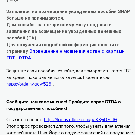
Заявления на возмещение украденных пособий SNAP
больше не принимаются.
Домохозяйства по-прежнему могут подавать
заявления на возмещение украденных денежных
пособий (TA).
Для получения подробной информации посетите
страницу
Оповещение о мошенничестве с картами
EBT | OTDA
.
Защитите свои пособия. Узнайте, как заморозить карту EBT
на время, пока она не используется. Посетите сайт
https://otda.ny.gov/5261
.
Сообщите нам свое мнение! Пройдите опрос OTDA о
государственных пособиях!
Ссылка на опрос:
https://forms.office.com/g/iXXyiDETtG
.
Этот опрос проводится для того, чтобы узнать впечатления
жителей штата Нью-Йорк о подаче заявлений на получение/