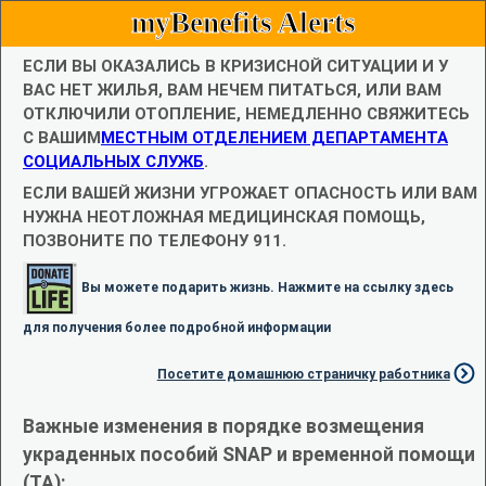
myBenefits Alerts
ЕСЛИ ВЫ ОКАЗАЛИСЬ В КРИЗИСНОЙ СИТУАЦИИ И У
ВАС НЕТ ЖИЛЬЯ, ВАМ НЕЧЕМ ПИТАТЬСЯ, ИЛИ ВАМ
ОТКЛЮЧИЛИ ОТОПЛЕНИЕ, НЕМЕДЛЕННО СВЯЖИТЕСЬ
С ВАШИМ
МЕСТНЫМ ОТДЕЛЕНИЕМ ДЕПАРТАМЕНТА
СОЦИАЛЬНЫХ СЛУЖБ
.
ЕСЛИ ВАШЕЙ ЖИЗНИ УГРОЖАЕТ ОПАСНОСТЬ ИЛИ ВАМ
НУЖНА НЕОТЛОЖНАЯ МЕДИЦИНСКАЯ ПОМОЩЬ,
ПОЗВОНИТЕ ПО ТЕЛЕФОНУ 911.
Вы можете подарить жизнь. Нажмите на ссылку здесь
для получения более подробной информации
Посетите домашнюю страничку работника
Важные изменения в порядке возмещения
украденных пособий SNAP и временной помощи
(TA):