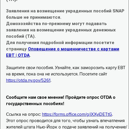
Заявления на возмещение украденных пособий SNAP
больше не принимаются.
Домохозяйства по-прежнему могут подавать
заявления на возмещение украденных денежных
пособий (TA).
Для получения подробной информации посетите
страницу
Оповещение о мошенничестве с картами
EBT | OTDA
.
Защитите свои пособия. Узнайте, как заморозить карту EBT
на время, пока она не используется. Посетите сайт
https://otda.ny.gov/5261
.
Сообщите нам свое мнение! Пройдите опрос OTDA о
государственных пособиях!
Ссылка на опрос:
https://forms.office.com/g/iXXyiDETtG
.
Этот опрос проводится для того, чтобы узнать впечатления
жителей штата Нью-Йорк о подаче заявлений на получение/