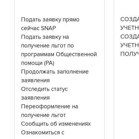
СОЗД
Подать заявку прямо
УЧЕТН
сейчас SNAP
СОЗД
Подать заявку на
УЧЕТ
получение льгот по
ПОЛУ
программам Общественной
помощи (PA)
Продолжать заполнение
заявления
Отследить статус
заявления
Переоформление на
получение льгот
Сообщить об изменениях
Ознакомиться с