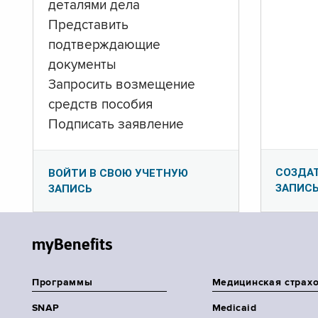
деталями дела
Представить
подтверждающие
документы
Запросить возмещение
средств пособия
Подписать заявление
СОЗДА
ВОЙТИ В СВОЮ УЧЕТНУЮ
ЗАПИС
ЗАПИСЬ
myBenefits
Программы
Медицинская страх
SNAP
Medicaid