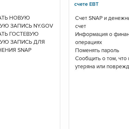
счете ЕВТ
АТЬ НОВУЮ
Счет SNAP и денежн
УЮ ЗАПИСЬ NY.GOV
счет
АТЬ ГОСТЕВУЮ
Информация о фина
НУЮ ЗАПИСЬ ДЛЯ
операциях
ЧЕНИЯ SNAP
Поменять пароль
Сообщить о том, что 
утеряна или повреж