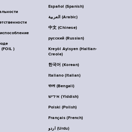
Español (Spanish)
альности
العربية (Arabic)
ветственности
中文 (Chinese)
риспособление
русский (Russian)
боде
(FOIL )
Kreyòl Ayisyen (Haitian-
Creole)
한국어 (Korean)
Italiano (Italian)
বাংলা (Bengali)
אידיש (Yiddish)
Polski (Polish)
Français (French)
اردو (Urdu)