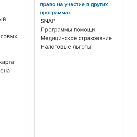
право на участие в других
программах
ый
SNAP
Программы помощи
нсовых
Медицинское страхование
Налоговые льготы
карта
дена