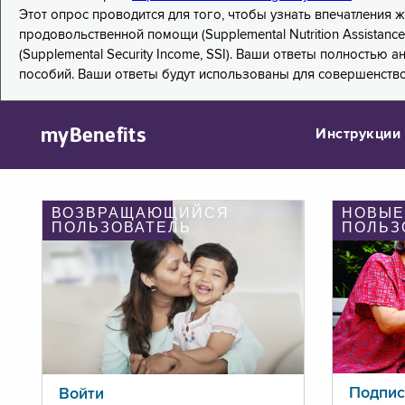
Этот опрос проводится для того, чтобы узнать впечатления
продовольственной помощи (Supplemental Nutrition Assistanc
(Supplemental Security Income, SSI). Ваши ответы полностью
пособий. Ваши ответы будут использованы для совершенств
myBenefits
Инструкции
ВОЗВРАЩАЮЩИЙСЯ
НОВЫЕ
ПОЛЬЗОВАТЕЛЬ
ПОЛЬЗ
Подпис
Войти