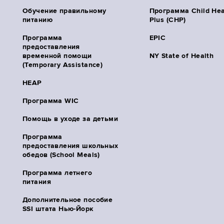
Обучение правильному
Программа Child Hea
питанию
Plus (CHP)
Программа
EPIC
предоставления
временной помощи
NY State of Health
(Temporary Assistance)
HEAP
Программа WIC
Помощь в уходе за детьми
Программа
предоставления школьных
обедов (School Meals)
Программа летнего
питания
Дополнительное пособие
SSI штата Нью-Йорк