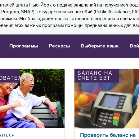
 жителей штата Нью-Йорк о подаче заявлений на получение/про
e Program, SNAP), государственных пособий (Public Assistance, 
 анонимны. Мы благодарим вас за готовность поделиться впечат
ования этих важных программ помощи, предназначенных для вас
Программы
Ресурсы
Выберите язык
Вой
БАЛАНС НА
ОВАТЕЛИ
СЧЕТЕ ЕВТ
аться
Проверить баланс на