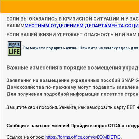
ЕСЛИ ВЫ ОКАЗАЛИСЬ В КРИЗИСНОЙ СИТУАЦИИ И У ВА
ВАШИМ
МЕСТНЫМ ОТДЕЛЕНИЕМ ДЕПАРТАМЕНТА СОЦИ
ЕСЛИ ВАШЕЙ ЖИЗНИ УГРОЖАЕТ ОПАСНОСТЬ ИЛИ ВАМ
Вы можете подарить жизнь. Нажмите на ссылку здесь для
Важные изменения в порядке возмещения украд
Заявления на возмещение украденных пособий SNAP б
Домохозяйства по-прежнему могут подавать заявлени
Для получения подробной информации посетите стра
Защитите свои пособия. Узнайте, как заморозить карту EBT н
Сообщите нам свое мнение! Пройдите опрос OTDA о госуд
Ссылка на опрос:
https://forms.office.com/g/iXXyiDETtG
.