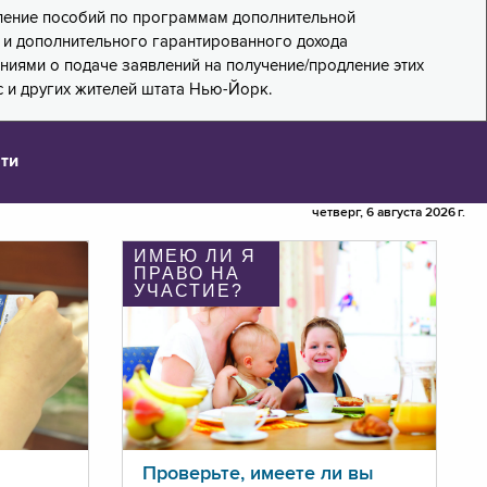
дление пособий по программам дополнительной
PA) и дополнительного гарантированного дохода
лениями о подаче заявлений на получение/продление этих
 и других жителей штата Нью-Йорк.
ти
четверг, 6 августа 2026 г.
ИМЕЮ ЛИ Я
ПРАВО НА
УЧАСТИЕ?
Проверьте, имеете ли вы