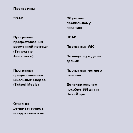
Программы
SNAP
Обучение
правильному
питанию
Программа
HEAP
предоставления
временной помощи
Программа WIC
(Temporary
Assistance)
Помощь в уходе за
детьми
Программа
Программа летнего
предоставления
питания
школьных обедов
(School Meals)
Дополнительное
пособие SSI штата
Нью-Йорк
Отдел по
деламветеранов
вооруженныхсил