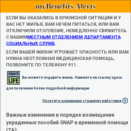
myBenefits Alerts
ЕСЛИ ВЫ ОКАЗАЛИСЬ В КРИЗИСНОЙ СИТУАЦИИ И У
ВАС НЕТ ЖИЛЬЯ, ВАМ НЕЧЕМ ПИТАТЬСЯ, ИЛИ ВАМ
ОТКЛЮЧИЛИ ОТОПЛЕНИЕ, НЕМЕДЛЕННО СВЯЖИТЕСЬ
С ВАШИМ
МЕСТНЫМ ОТДЕЛЕНИЕМ ДЕПАРТАМЕНТА
СОЦИАЛЬНЫХ СЛУЖБ
.
ЕСЛИ ВАШЕЙ ЖИЗНИ УГРОЖАЕТ ОПАСНОСТЬ ИЛИ ВАМ
НУЖНА НЕОТЛОЖНАЯ МЕДИЦИНСКАЯ ПОМОЩЬ,
ПОЗВОНИТЕ ПО ТЕЛЕФОНУ 911.
Вы можете подарить жизнь. Нажмите на ссылку здесь
для получения более подробной информации
Посетите домашнюю страничку работника
Важные изменения в порядке возмещения
украденных пособий SNAP и временной помощи
(TA):