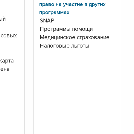
право на участие в других
программах
ый
SNAP
Программы помощи
нсовых
Медицинское страхование
Налоговые льготы
карта
дена