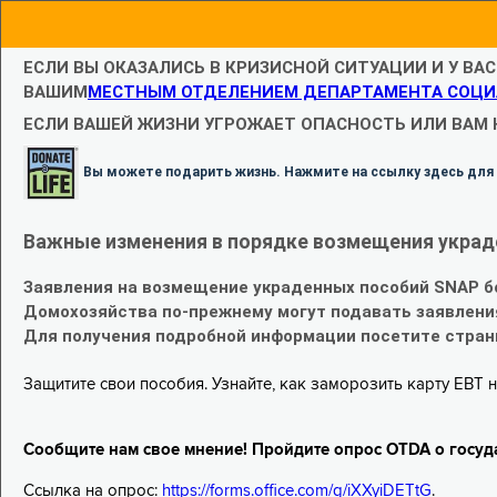
ЕСЛИ ВЫ ОКАЗАЛИСЬ В КРИЗИСНОЙ СИТУАЦИИ И У ВА
ВАШИМ
МЕСТНЫМ ОТДЕЛЕНИЕМ ДЕПАРТАМЕНТА СОЦИ
ЕСЛИ ВАШЕЙ ЖИЗНИ УГРОЖАЕТ ОПАСНОСТЬ ИЛИ ВАМ
Вы можете подарить жизнь. Нажмите на ссылку здесь для
Важные изменения в порядке возмещения украд
Заявления на возмещение украденных пособий SNAP б
Домохозяйства по-прежнему могут подавать заявлени
Для получения подробной информации посетите стра
Защитите свои пособия. Узнайте, как заморозить карту EBT н
Сообщите нам свое мнение! Пройдите опрос OTDA о госуд
Ссылка на опрос:
https://forms.office.com/g/iXXyiDETtG
.