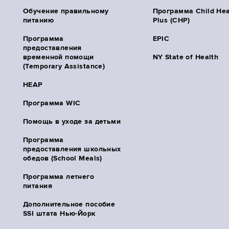
Обучение правильному
Программа Child Hea
питанию
Plus (CHP)
Программа
EPIC
предоставления
временной помощи
NY State of Health
(Temporary Assistance)
HEAP
Программа WIC
Помощь в уходе за детьми
Программа
предоставления школьных
обедов (School Meals)
Программа летнего
питания
Дополнительное пособие
SSI штата Нью-Йорк