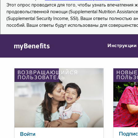
Этот опрос проводится для того, чтобы узнать впечатления
продовольственной помощи (Supplemental Nutrition Assistanc
(Supplemental Security Income, SSI). Ваши ответы полностью
пособий. Ваши ответы будут использованы для совершенств
myBenefits
Инструкции
ВОЗВРАЩАЮЩИЙСЯ
НОВЫЕ
ПОЛЬЗОВАТЕЛЬ
ПОЛЬЗ
Подпис
Войти