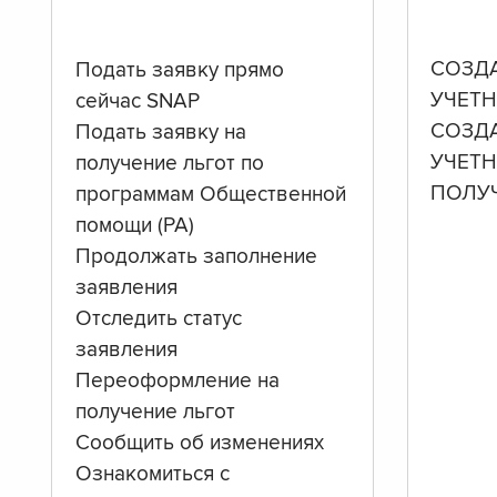
СОЗД
Подать заявку прямо
УЧЕТН
сейчас SNAP
СОЗД
Подать заявку на
УЧЕТ
получение льгот по
ПОЛУ
программам Общественной
помощи (PA)
Продолжать заполнение
заявления
Отследить статус
заявления
Переоформление на
получение льгот
Сообщить об изменениях
Ознакомиться с