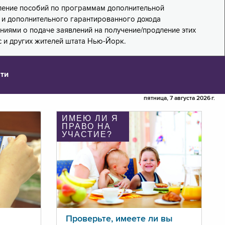
дление пособий по программам дополнительной
PA) и дополнительного гарантированного дохода
лениями о подаче заявлений на получение/продление этих
 и других жителей штата Нью-Йорк.
ти
пятница, 7 августа 2026 г.
ИМЕЮ ЛИ Я
ПРАВО НА
УЧАСТИЕ?
Проверьте, имеете ли вы