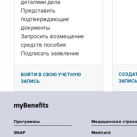
деталями дела
Представить
подтверждающие
документы
Запросить возмещение
средств пособия
Подписать заявление
СОЗДА
ВОЙТИ В СВОЮ УЧЕТНУЮ
ЗАПИС
ЗАПИСЬ
myBenefits
Программы
Медицинская страх
SNAP
Medicaid