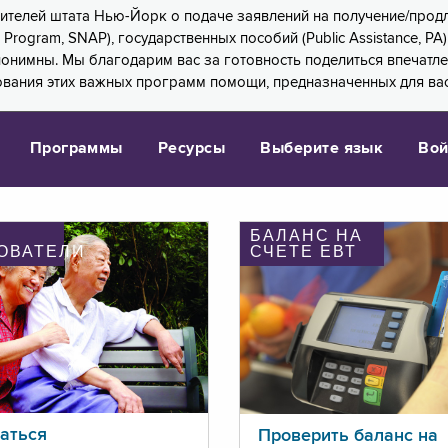
 жителей штата Нью-Йорк о подаче заявлений на получение/про
e Program, SNAP), государственных пособий (Public Assistance, 
 анонимны. Мы благодарим вас за готовность поделиться впечат
ования этих важных программ помощи, предназначенных для вас
Программы
Ресурсы
Выберите язык
Вой
БАЛАНС НА
ОВАТЕЛИ
СЧЕТЕ ЕВТ
аться
Проверить баланс на