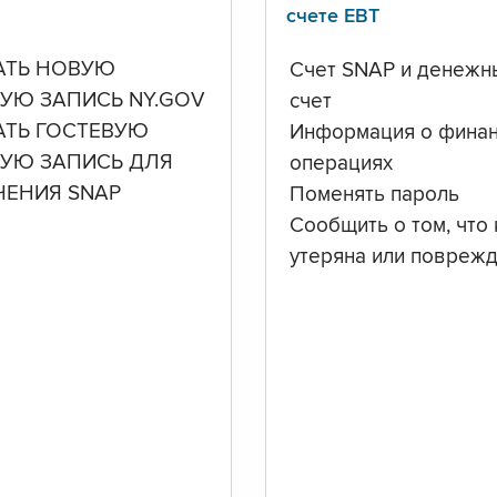
счете ЕВТ
АТЬ НОВУЮ
Счет SNAP и денежн
УЮ ЗАПИСЬ NY.GOV
счет
АТЬ ГОСТЕВУЮ
Информация о фина
НУЮ ЗАПИСЬ ДЛЯ
операциях
ЧЕНИЯ SNAP
Поменять пароль
Сообщить о том, что 
утеряна или повреж