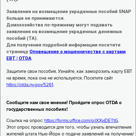
Заявления на возмещение украденных пособий SNAP
больше не принимаются.
Домохозяйства по-прежнему могут подавать
заявления на возмещение украденных денежных
пособий (TA).
Для получения подробной информации посетите
страницу
Оповещение о мошенничестве с картами
EBT | OTDA
.
Защитите свои пособия. Узнайте, как заморозить карту EBT
на время, пока она не используется. Посетите сайт
https://otda.ny.gov/5261
.
Сообщите нам свое мнение! Пройдите опрос OTDA о
государственных пособиях!
Ссылка на опрос:
https://forms.office.com/g/iXXyiDETtG
.
Этот опрос проводится для того, чтобы узнать впечатления
жителей штата Нью-Йорк о подаче заявлений на получение/