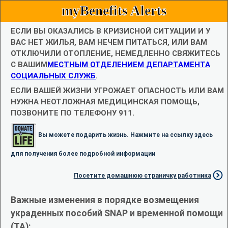
myBenefits Alerts
ЕСЛИ ВЫ ОКАЗАЛИСЬ В КРИЗИСНОЙ СИТУАЦИИ И У
ВАС НЕТ ЖИЛЬЯ, ВАМ НЕЧЕМ ПИТАТЬСЯ, ИЛИ ВАМ
ОТКЛЮЧИЛИ ОТОПЛЕНИЕ, НЕМЕДЛЕННО СВЯЖИТЕСЬ
С ВАШИМ
МЕСТНЫМ ОТДЕЛЕНИЕМ ДЕПАРТАМЕНТА
СОЦИАЛЬНЫХ СЛУЖБ
.
ЕСЛИ ВАШЕЙ ЖИЗНИ УГРОЖАЕТ ОПАСНОСТЬ ИЛИ ВАМ
НУЖНА НЕОТЛОЖНАЯ МЕДИЦИНСКАЯ ПОМОЩЬ,
ПОЗВОНИТЕ ПО ТЕЛЕФОНУ 911.
Вы можете подарить жизнь. Нажмите на ссылку здесь
для получения более подробной информации
Посетите домашнюю страничку работника
Важные изменения в порядке возмещения
украденных пособий SNAP и временной помощи
(TA):