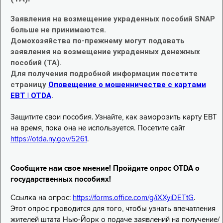
Заявления на возмещение украденных пособий SNAP
больше не принимаются.
Домохозяйства по-прежнему могут подавать
заявления на возмещение украденных денежных
пособий (TA).
Для получения подробной информации посетите
страницу
Оповещение о мошенничестве с картами
EBT | OTDA
.
Защитите свои пособия. Узнайте, как заморозить карту EBT
на время, пока она не используется. Посетите сайт
https://otda.ny.gov/5261
.
Сообщите нам свое мнение! Пройдите опрос OTDA о
государственных пособиях!
Ссылка на опрос:
https://forms.office.com/g/iXXyiDETtG
.
Этот опрос проводится для того, чтобы узнать впечатления
жителей штата Нью-Йорк о подаче заявлений на получение/