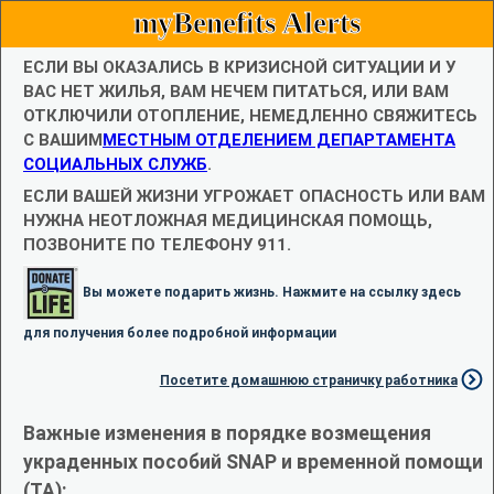
myBenefits Alerts
ЕСЛИ ВЫ ОКАЗАЛИСЬ В КРИЗИСНОЙ СИТУАЦИИ И У
ВАС НЕТ ЖИЛЬЯ, ВАМ НЕЧЕМ ПИТАТЬСЯ, ИЛИ ВАМ
ОТКЛЮЧИЛИ ОТОПЛЕНИЕ, НЕМЕДЛЕННО СВЯЖИТЕСЬ
С ВАШИМ
МЕСТНЫМ ОТДЕЛЕНИЕМ ДЕПАРТАМЕНТА
СОЦИАЛЬНЫХ СЛУЖБ
.
ЕСЛИ ВАШЕЙ ЖИЗНИ УГРОЖАЕТ ОПАСНОСТЬ ИЛИ ВАМ
НУЖНА НЕОТЛОЖНАЯ МЕДИЦИНСКАЯ ПОМОЩЬ,
ПОЗВОНИТЕ ПО ТЕЛЕФОНУ 911.
Вы можете подарить жизнь. Нажмите на ссылку здесь
для получения более подробной информации
Посетите домашнюю страничку работника
Важные изменения в порядке возмещения
украденных пособий SNAP и временной помощи
(TA):