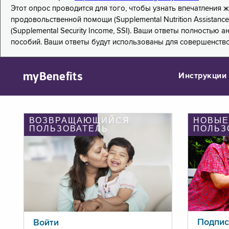
Этот опрос проводится для того, чтобы узнать впечатления
продовольственной помощи (Supplemental Nutrition Assistanc
(Supplemental Security Income, SSI). Ваши ответы полностью
пособий. Ваши ответы будут использованы для совершенств
myBenefits
Инструкции
ВОЗВРАЩАЮЩИЙСЯ
НОВЫЕ
ПОЛЬЗОВАТЕЛЬ
ПОЛЬЗ
Подпис
Войти