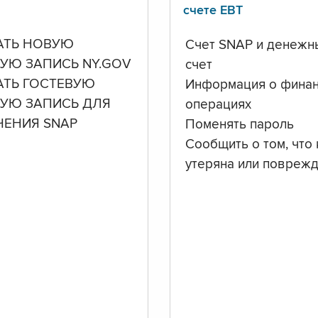
счете ЕВТ
АТЬ НОВУЮ
Счет SNAP и денежн
УЮ ЗАПИСЬ NY.GOV
счет
АТЬ ГОСТЕВУЮ
Информация о фина
НУЮ ЗАПИСЬ ДЛЯ
операциях
ЧЕНИЯ SNAP
Поменять пароль
Сообщить о том, что 
утеряна или повреж