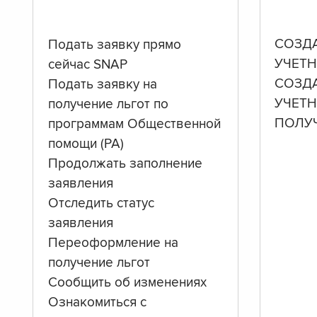
СОЗД
Подать заявку прямо
УЧЕТН
сейчас SNAP
СОЗД
Подать заявку на
УЧЕТ
получение льгот по
ПОЛУ
программам Общественной
помощи (PA)
Продолжать заполнение
заявления
Отследить статус
заявления
Переоформление на
получение льгот
Сообщить об изменениях
Ознакомиться с