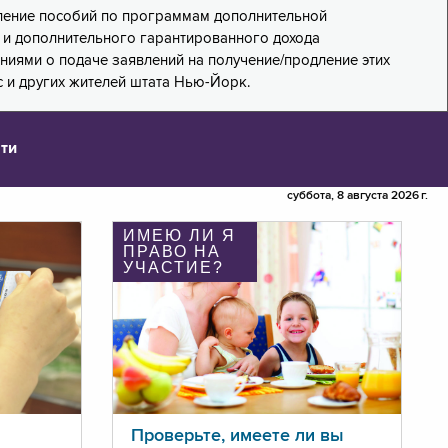
дление пособий по программам дополнительной
PA) и дополнительного гарантированного дохода
лениями о подаче заявлений на получение/продление этих
 и других жителей штата Нью-Йорк.
ти
суббота, 8 августа 2026 г.
ИМЕЮ ЛИ Я
ПРАВО НА
УЧАСТИЕ?
Проверьте, имеете ли вы