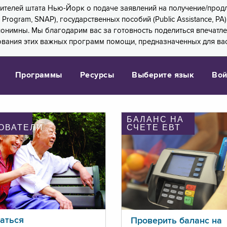
 жителей штата Нью-Йорк о подаче заявлений на получение/про
e Program, SNAP), государственных пособий (Public Assistance, 
 анонимны. Мы благодарим вас за готовность поделиться впечат
ования этих важных программ помощи, предназначенных для вас
Программы
Ресурсы
Выберите язык
Вой
БАЛАНС НА
ОВАТЕЛИ
СЧЕТЕ ЕВТ
аться
Проверить баланс на