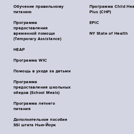
Обучение правильному
Программа Child Hea
питанию
Plus (CHP)
Программа
EPIC
предоставления
временной помощи
NY State of Health
(Temporary Assistance)
HEAP
Программа WIC
Помощь в уходе за детьми
Программа
предоставления школьных
обедов (School Meals)
Программа летнего
питания
Дополнительное пособие
SSI штата Нью-Йорк