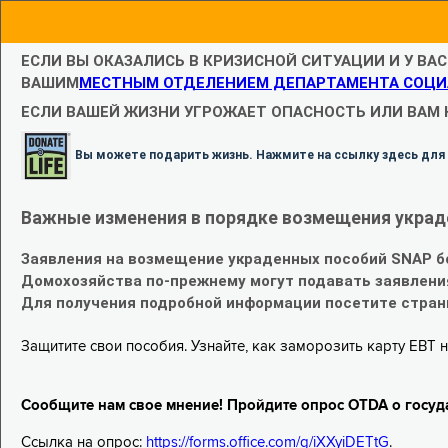
ЕСЛИ ВЫ ОКАЗАЛИСЬ В КРИЗИСНОЙ СИТУАЦИИ И У ВА
ВАШИМ
МЕСТНЫМ ОТДЕЛЕНИЕМ ДЕПАРТАМЕНТА СОЦИ
ЕСЛИ ВАШЕЙ ЖИЗНИ УГРОЖАЕТ ОПАСНОСТЬ ИЛИ ВАМ
Вы можете подарить жизнь. Нажмите на ссылку здесь для
Важные изменения в порядке возмещения украд
Заявления на возмещение украденных пособий SNAP б
Домохозяйства по-прежнему могут подавать заявлени
Для получения подробной информации посетите стра
Защитите свои пособия. Узнайте, как заморозить карту EBT н
Сообщите нам свое мнение! Пройдите опрос OTDA о госуд
Ссылка на опрос:
https://forms.office.com/g/iXXyiDETtG
.