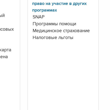
право на участие в других
программах
ый
SNAP
Программы помощи
нсовых
Медицинское страхование
Налоговые льготы
карта
дена