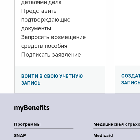
деталями дела
Представить
подтверждающие
документы
Запросить возмещение
средств пособия
Подписать заявление
СОЗДА
ВОЙТИ В СВОЮ УЧЕТНУЮ
ЗАПИС
ЗАПИСЬ
myBenefits
Программы
Медицинская страх
SNAP
Medicaid