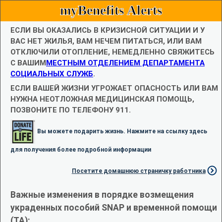
myBenefits Alerts
ЕСЛИ ВЫ ОКАЗАЛИСЬ В КРИЗИСНОЙ СИТУАЦИИ И У
ВАС НЕТ ЖИЛЬЯ, ВАМ НЕЧЕМ ПИТАТЬСЯ, ИЛИ ВАМ
ОТКЛЮЧИЛИ ОТОПЛЕНИЕ, НЕМЕДЛЕННО СВЯЖИТЕСЬ
С ВАШИМ
МЕСТНЫМ ОТДЕЛЕНИЕМ ДЕПАРТАМЕНТА
СОЦИАЛЬНЫХ СЛУЖБ
.
ЕСЛИ ВАШЕЙ ЖИЗНИ УГРОЖАЕТ ОПАСНОСТЬ ИЛИ ВАМ
НУЖНА НЕОТЛОЖНАЯ МЕДИЦИНСКАЯ ПОМОЩЬ,
ПОЗВОНИТЕ ПО ТЕЛЕФОНУ 911.
Вы можете подарить жизнь. Нажмите на ссылку здесь
для получения более подробной информации
Посетите домашнюю страничку работника
Важные изменения в порядке возмещения
украденных пособий SNAP и временной помощи
(TA):