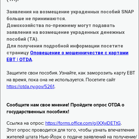
Заявления на возмещение украденных пособий SNAP
больше не принимаются.
Домохозяйства по-прежнему могут подавать
заявления на возмещение украденных денежных
пособий (TA).
Для получения подробной информации посетите
страницу
Оповещение о мошенничестве с картами
EBT | OTDA
.
Защитите свои пособия. Узнайте, как заморозить карту EBT
на время, пока она не используется. Посетите сайт
https://otda.ny.gov/5261
.
Сообщите нам свое мнение! Пройдите опрос OTDA о
государственных пособиях!
Ссылка на опрос:
https://forms.office.com/g/iXXyiDETtG
.
Этот опрос проводится для того, чтобы узнать впечатления
жителей штата Нью-Йорк о подаче заявлений на получение/