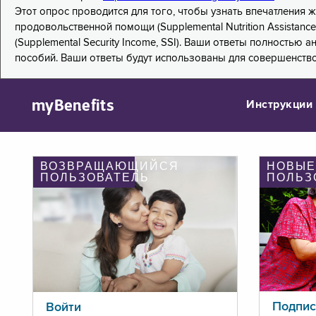
Этот опрос проводится для того, чтобы узнать впечатления
продовольственной помощи (Supplemental Nutrition Assistanc
(Supplemental Security Income, SSI). Ваши ответы полностью
пособий. Ваши ответы будут использованы для совершенств
myBenefits
Инструкции
ВОЗВРАЩАЮЩИЙСЯ
НОВЫЕ
ПОЛЬЗОВАТЕЛЬ
ПОЛЬЗ
Подпис
Войти