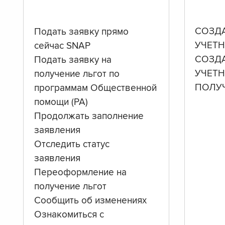
СОЗД
Подать заявку прямо
УЧЕТН
сейчас SNAP
СОЗД
Подать заявку на
УЧЕТ
получение льгот по
ПОЛУ
программам Общественной
помощи (PA)
Продолжать заполнение
заявления
Отследить статус
заявления
Переоформление на
получение льгот
Сообщить об изменениях
Ознакомиться с