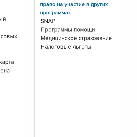
право на участие в других
программах
ый
SNAP
Программы помощи
нсовых
Медицинское страхование
Налоговые льготы
карта
дена