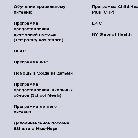
Обучение правильному
Программа Child Hea
питанию
Plus (CHP)
Программа
EPIC
предоставления
временной помощи
NY State of Health
(Temporary Assistance)
HEAP
Программа WIC
Помощь в уходе за детьми
Программа
предоставления школьных
обедов (School Meals)
Программа летнего
питания
Дополнительное пособие
SSI штата Нью-Йорк