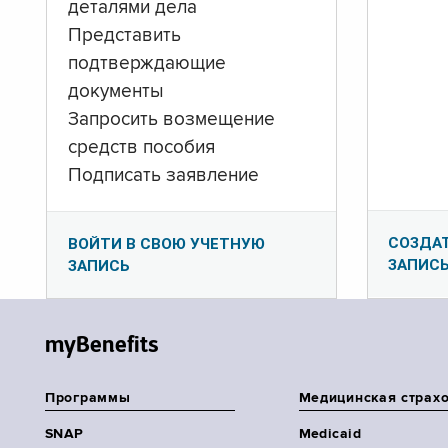
деталями дела
Представить
подтверждающие
документы
Запросить возмещение
средств пособия
Подписать заявление
СОЗДА
ВОЙТИ В СВОЮ УЧЕТНУЮ
ЗАПИС
ЗАПИСЬ
myBenefits
Программы
Медицинская страх
SNAP
Medicaid