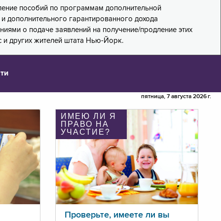
дление пособий по программам дополнительной
PA) и дополнительного гарантированного дохода
лениями о подаче заявлений на получение/продление этих
 и других жителей штата Нью-Йорк.
ти
пятница, 7 августа 2026 г.
ИМЕЮ ЛИ Я
ПРАВО НА
УЧАСТИЕ?
Проверьте, имеете ли вы