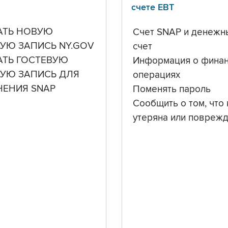
счете ЕВТ
АТЬ НОВУЮ
Счет SNAP и денежн
УЮ ЗАПИСЬ NY.GOV
счет
АТЬ ГОСТЕВУЮ
Информация о фина
НУЮ ЗАПИСЬ ДЛЯ
операциях
ЧЕНИЯ SNAP
Поменять пароль
Сообщить о том, что 
утеряна или повреж