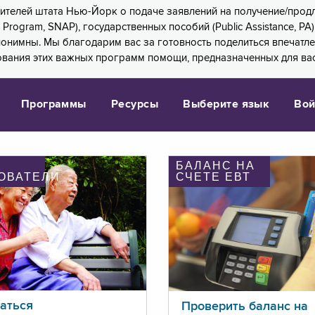
 жителей штата Нью-Йорк о подаче заявлений на получение/про
e Program, SNAP), государственных пособий (Public Assistance, 
 анонимны. Мы благодарим вас за готовность поделиться впечат
ования этих важных программ помощи, предназначенных для вас
Программы
Ресурсы
Выберите язык
Вой
БАЛАНС НА
ОВАТЕЛИ
СЧЕТЕ ЕВТ
аться
Проверить баланс на