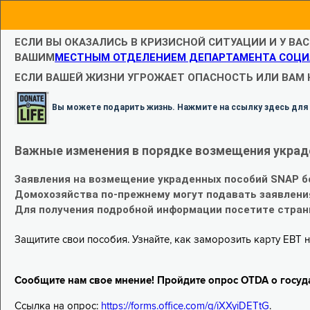
ЕСЛИ ВЫ ОКАЗАЛИСЬ В КРИЗИСНОЙ СИТУАЦИИ И У ВА
ВАШИМ
МЕСТНЫМ ОТДЕЛЕНИЕМ ДЕПАРТАМЕНТА СОЦИ
ЕСЛИ ВАШЕЙ ЖИЗНИ УГРОЖАЕТ ОПАСНОСТЬ ИЛИ ВАМ
Вы можете подарить жизнь. Нажмите на ссылку здесь для
Важные изменения в порядке возмещения украд
Заявления на возмещение украденных пособий SNAP б
Домохозяйства по-прежнему могут подавать заявлени
Для получения подробной информации посетите стра
Защитите свои пособия. Узнайте, как заморозить карту EBT н
Сообщите нам свое мнение! Пройдите опрос OTDA о госуд
Ссылка на опрос:
https://forms.office.com/g/iXXyiDETtG
.