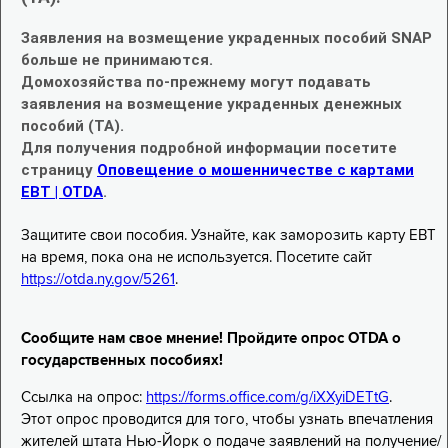
Заявления на возмещение украденных пособий SNAP
больше не принимаются.
Домохозяйства по-прежнему могут подавать
заявления на возмещение украденных денежных
пособий (TA).
Для получения подробной информации посетите
страницу
Оповещение о мошенничестве с картами
EBT | OTDA
.
Защитите свои пособия. Узнайте, как заморозить карту EBT
на время, пока она не используется. Посетите сайт
https://otda.ny.gov/5261
.
Сообщите нам свое мнение! Пройдите опрос OTDA о
государственных пособиях!
Ссылка на опрос:
https://forms.office.com/g/iXXyiDETtG
.
Этот опрос проводится для того, чтобы узнать впечатления
жителей штата Нью-Йорк о подаче заявлений на получение/