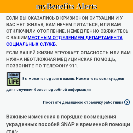
myBenefits Alerts
ЕСЛИ ВЫ ОКАЗАЛИСЬ В КРИЗИСНОЙ СИТУАЦИИ И У
ВАС НЕТ ЖИЛЬЯ, ВАМ НЕЧЕМ ПИТАТЬСЯ, ИЛИ ВАМ
ОТКЛЮЧИЛИ ОТОПЛЕНИЕ, НЕМЕДЛЕННО СВЯЖИТЕСЬ
С ВАШИМ
МЕСТНЫМ ОТДЕЛЕНИЕМ ДЕПАРТАМЕНТА
СОЦИАЛЬНЫХ СЛУЖБ
.
ЕСЛИ ВАШЕЙ ЖИЗНИ УГРОЖАЕТ ОПАСНОСТЬ ИЛИ ВАМ
НУЖНА НЕОТЛОЖНАЯ МЕДИЦИНСКАЯ ПОМОЩЬ,
ПОЗВОНИТЕ ПО ТЕЛЕФОНУ 911.
Вы можете подарить жизнь. Нажмите на ссылку здесь
для получения более подробной информации
Посетите домашнюю страничку работника
Важные изменения в порядке возмещения
украденных пособий SNAP и временной помощи
(TA):