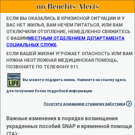
myBenefits Alerts
ЕСЛИ ВЫ ОКАЗАЛИСЬ В КРИЗИСНОЙ СИТУАЦИИ И У
ВАС НЕТ ЖИЛЬЯ, ВАМ НЕЧЕМ ПИТАТЬСЯ, ИЛИ ВАМ
ОТКЛЮЧИЛИ ОТОПЛЕНИЕ, НЕМЕДЛЕННО СВЯЖИТЕСЬ
С ВАШИМ
МЕСТНЫМ ОТДЕЛЕНИЕМ ДЕПАРТАМЕНТА
СОЦИАЛЬНЫХ СЛУЖБ
.
ЕСЛИ ВАШЕЙ ЖИЗНИ УГРОЖАЕТ ОПАСНОСТЬ ИЛИ ВАМ
НУЖНА НЕОТЛОЖНАЯ МЕДИЦИНСКАЯ ПОМОЩЬ,
ПОЗВОНИТЕ ПО ТЕЛЕФОНУ 911.
Вы можете подарить жизнь. Нажмите на ссылку здесь
для получения более подробной информации
Посетите домашнюю страничку работника
Важные изменения в порядке возмещения
украденных пособий SNAP и временной помощи
(TA):