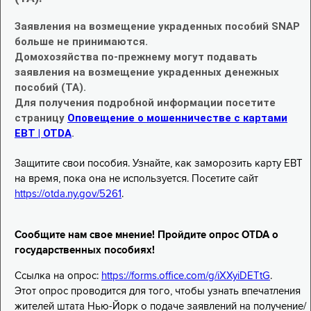
Заявления на возмещение украденных пособий SNAP
больше не принимаются.
Домохозяйства по-прежнему могут подавать
заявления на возмещение украденных денежных
пособий (TA).
Для получения подробной информации посетите
страницу
Оповещение о мошенничестве с картами
EBT | OTDA
.
Защитите свои пособия. Узнайте, как заморозить карту EBT
на время, пока она не используется. Посетите сайт
https://otda.ny.gov/5261
.
Сообщите нам свое мнение! Пройдите опрос OTDA о
государственных пособиях!
Ссылка на опрос:
https://forms.office.com/g/iXXyiDETtG
.
Этот опрос проводится для того, чтобы узнать впечатления
жителей штата Нью-Йорк о подаче заявлений на получение/