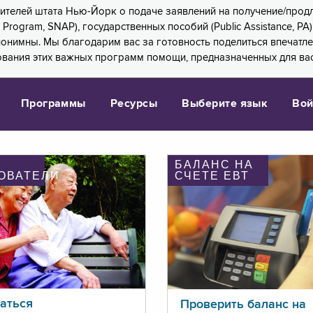
 жителей штата Нью-Йорк о подаче заявлений на получение/про
e Program, SNAP), государственных пособий (Public Assistance, 
 анонимны. Мы благодарим вас за готовность поделиться впечат
ования этих важных программ помощи, предназначенных для вас
Программы
Ресурсы
Выберите язык
Вой
БАЛАНС НА
ОВАТЕЛИ
СЧЕТЕ ЕВТ
аться
Проверить баланс на