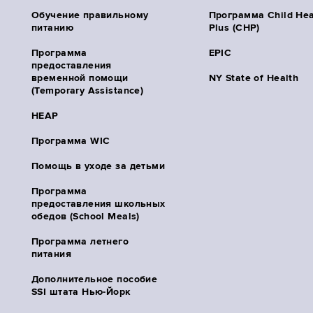
Обучение правильному
Программа Child Hea
питанию
Plus (CHP)
Программа
EPIC
предоставления
временной помощи
NY State of Health
(Temporary Assistance)
HEAP
Программа WIC
Помощь в уходе за детьми
Программа
предоставления школьных
обедов (School Meals)
Программа летнего
питания
Дополнительное пособие
SSI штата Нью-Йорк