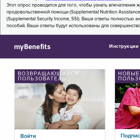
Этот опрос проводится для того, чтобы узнать впечатления
продовольственной помощи (Supplemental Nutrition Assistanc
(Supplemental Security Income, SSI). Ваши ответы полностью
пособий. Ваши ответы будут использованы для совершенств
myBenefits
Инструкции
ВОЗВРАЩАЮЩИЙСЯ
НОВЫЕ
ПОЛЬЗОВАТЕЛЬ
ПОЛЬЗ
Подпис
Войти