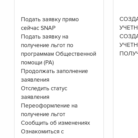
СОЗД
Подать заявку прямо
УЧЕТН
сейчас SNAP
СОЗД
Подать заявку на
УЧЕТ
получение льгот по
ПОЛУ
программам Общественной
помощи (PA)
Продолжать заполнение
заявления
Отследить статус
заявления
Переоформление на
получение льгот
Сообщить об изменениях
Ознакомиться с