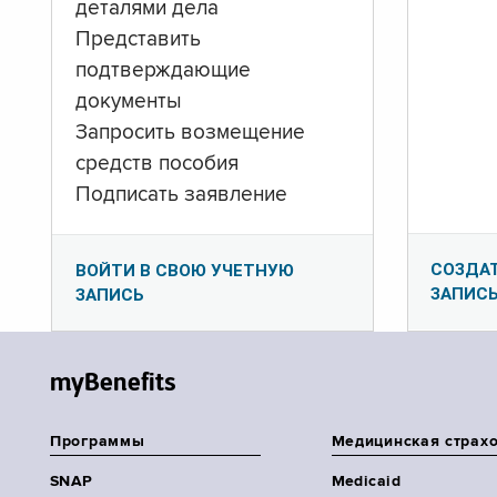
деталями дела
Представить
подтверждающие
документы
Запросить возмещение
средств пособия
Подписать заявление
СОЗДА
ВОЙТИ В СВОЮ УЧЕТНУЮ
ЗАПИС
ЗАПИСЬ
myBenefits
Программы
Медицинская страх
SNAP
Medicaid