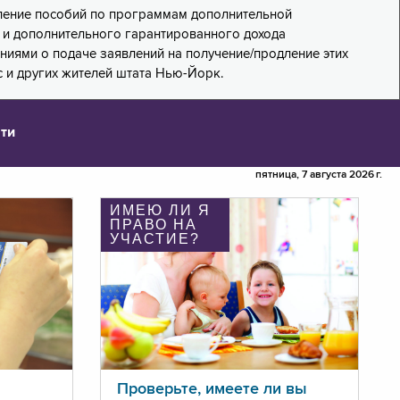
дление пособий по программам дополнительной
PA) и дополнительного гарантированного дохода
лениями о подаче заявлений на получение/продление этих
 и других жителей штата Нью-Йорк.
ти
пятница, 7 августа 2026 г.
ИМЕЮ ЛИ Я
ПРАВО НА
УЧАСТИЕ?
Проверьте, имеете ли вы