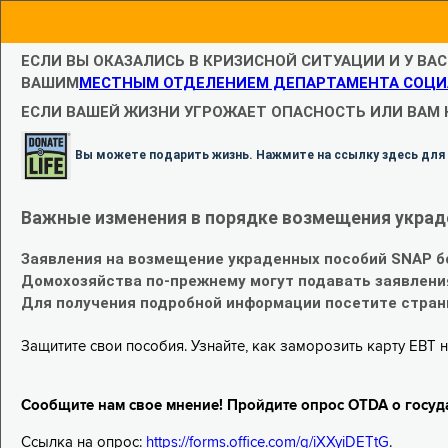
ЕСЛИ ВЫ ОКАЗАЛИСЬ В КРИЗИСНОЙ СИТУАЦИИ И У ВА
ВАШИМ
МЕСТНЫМ ОТДЕЛЕНИЕМ ДЕПАРТАМЕНТА СОЦИ
ЕСЛИ ВАШЕЙ ЖИЗНИ УГРОЖАЕТ ОПАСНОСТЬ ИЛИ ВАМ
Вы можете подарить жизнь. Нажмите на ссылку здесь для
Важные изменения в порядке возмещения украд
Заявления на возмещение украденных пособий SNAP б
Домохозяйства по-прежнему могут подавать заявлени
Для получения подробной информации посетите стра
Защитите свои пособия. Узнайте, как заморозить карту EBT н
Сообщите нам свое мнение! Пройдите опрос OTDA о госуд
Ссылка на опрос:
https://forms.office.com/g/iXXyiDETtG
.