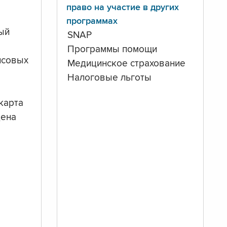
право на участие в других
программах
ый
SNAP
Программы помощи
нсовых
Медицинское страхование
Налоговые льготы
карта
дена