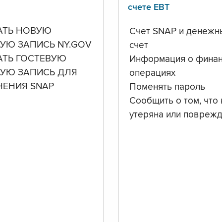
счете ЕВТ
АТЬ НОВУЮ
Счет SNAP и денежн
УЮ ЗАПИСЬ NY.GOV
счет
АТЬ ГОСТЕВУЮ
Информация о фина
НУЮ ЗАПИСЬ ДЛЯ
операциях
ЧЕНИЯ SNAP
Поменять пароль
Сообщить о том, что 
утеряна или повреж