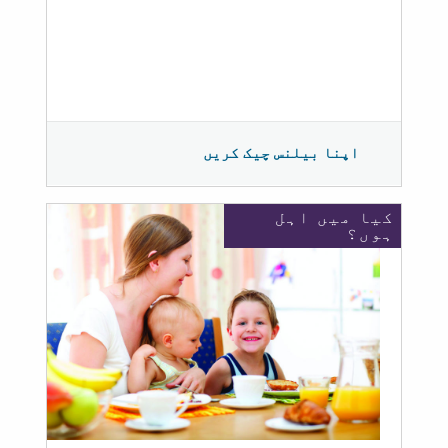
اپنا بیلنس چیک کریں
کیا میں اہل
ہوں؟