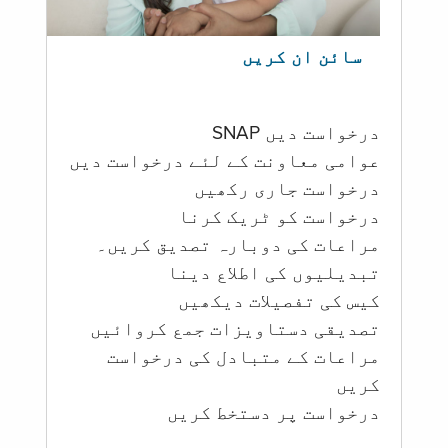
سائن ان کریں
درخواست دیں SNAP
عوامی معاونت کے لئے درخواست دیں
درخواست جاری رکھیں
درخواست کو ٹریک کرنا
مراعات کی دوبارہ تصدیق کریں۔
تبدیلیوں کی اطلاع دینا
کیس کی تفصیلات دیکھیں
تصدیقی دستاویزات جمع کروائیں
مراعات کے متبادل کی درخواست
کریں
درخواست پر دستخط کریں