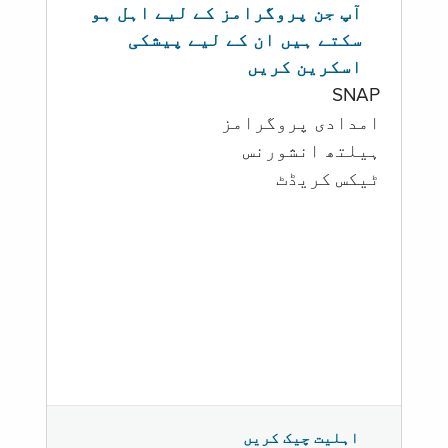
آپ جن پروگرامز کے لیے اہل ہو
سکتے ہیں ان کے لیے پیشکی
اسکرین کریں
SNAP
امدادی پروگرامز
‏ہیلتھ انشورنس
ٹیکس کریڈٹ
اہلیت چیک کریں