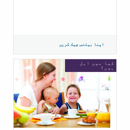
اپنا بیلنس چیک کریں
کیا میں اہل
ہوں؟