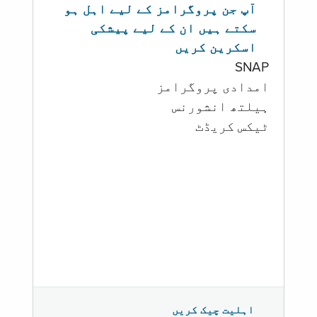
آپ جن پروگرامز کے لیے اہل ہو
سکتے ہیں ان کے لیے پیشکی
اسکرین کریں
SNAP
امدادی پروگرامز
‏ہیلتھ انشورنس
ٹیکس کریڈٹ
اہلیت چیک کریں