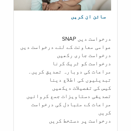
سائن ان کریں
درخواست دیں SNAP
عوامی معاونت کے لئے درخواست دیں
درخواست جاری رکھیں
درخواست کو ٹریک کرنا
مراعات کی دوبارہ تصدیق کریں۔
تبدیلیوں کی اطلاع دینا
کیس کی تفصیلات دیکھیں
تصدیقی دستاویزات جمع کروائیں
مراعات کے متبادل کی درخواست
کریں
درخواست پر دستخط کریں